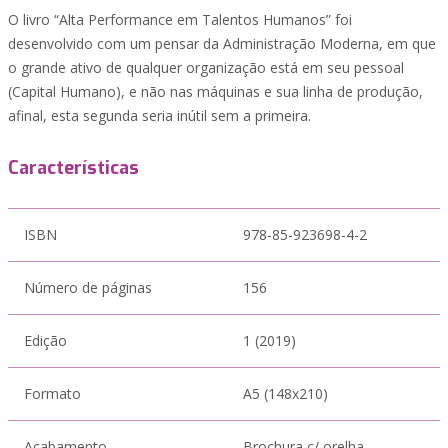
O livro “Alta Performance em Talentos Humanos” foi
desenvolvido com um pensar da Administração Moderna, em que
o grande ativo de qualquer organização está em seu pessoal
(Capital Humano), e não nas máquinas e sua linha de produção,
afinal, esta segunda seria inútil sem a primeira.
Características
ISBN
978-85-923698-4-2
Número de páginas
156
Edição
1 (2019)
Formato
A5 (148x210)
Acabamento
Brochura c/ orelha