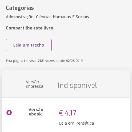
Categorias
Administração, Ciências Humanas E Sociais
Compartilhe este livro
Leia um trecho
Esta página foi vista
2121
vezes desde 02/03/2019
Versão
Indisponível
impressa
Versão
€ 4,17
ebook
Leia em Pensática