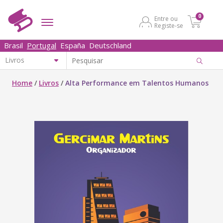
0
Entre ou
Registe-se
Brasil
Portugal
España
Deutschland
Home
/
Livros
/
Alta Performance em Talentos Humanos