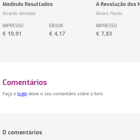
Medindo Resultados
A Revolução dos 
Ricardo Almeida
Álvaro Flores
IMPRESSO
EBOOK
IMPRESSO
€ 10,91
€ 4,17
€ 7,83
Comentários
Faça o
login
deixe o seu comentário sobre o livro.
0 comentários