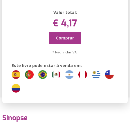
Valor total:
€ 4,17
Comprar
* Não inclui IVA.
Este livro pode estar à venda em:
Sinopse