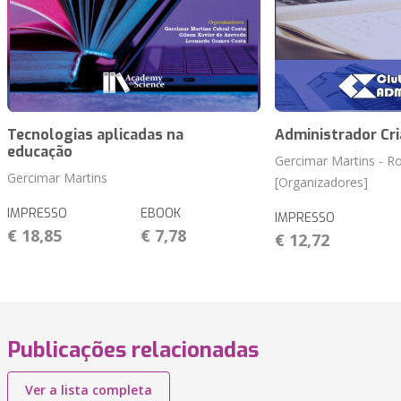
Tecnologias aplicadas na
Administrador Cri
educação
Gercimar Martins - R
Gercimar Martins
[Organizadores]
IMPRESSO
EBOOK
IMPRESSO
€ 18,85
€ 7,78
€ 12,72
Publicações relacionadas
Ver a lista completa