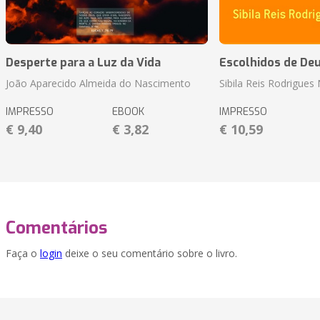
Desperte para a Luz da Vida
Escolhidos de De
João Aparecido Almeida do Nascimento
Sibila Reis Rodrigue
IMPRESSO
EBOOK
IMPRESSO
€ 9,40
€ 3,82
€ 10,59
Comentários
Faça o
login
deixe o seu comentário sobre o livro.