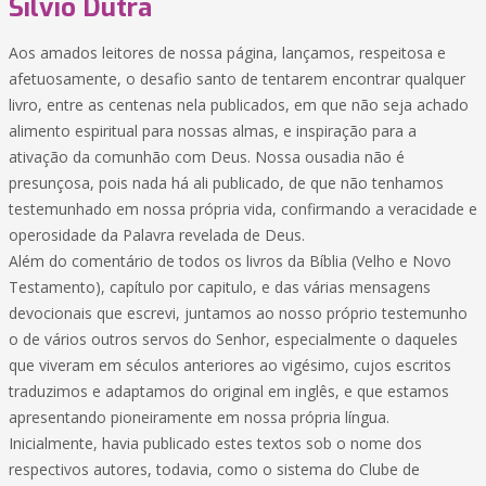
Silvio Dutra
Aos amados leitores de nossa página, lançamos, respeitosa e
afetuosamente, o desafio santo de tentarem encontrar qualquer
livro, entre as centenas nela publicados, em que não seja achado
alimento espiritual para nossas almas, e inspiração para a
ativação da comunhão com Deus. Nossa ousadia não é
presunçosa, pois nada há ali publicado, de que não tenhamos
testemunhado em nossa própria vida, confirmando a veracidade e
operosidade da Palavra revelada de Deus.
Além do comentário de todos os livros da Bíblia (Velho e Novo
Testamento), capítulo por capitulo, e das várias mensagens
devocionais que escrevi, juntamos ao nosso próprio testemunho
o de vários outros servos do Senhor, especialmente o daqueles
que viveram em séculos anteriores ao vigésimo, cujos escritos
traduzimos e adaptamos do original em inglês, e que estamos
apresentando pioneiramente em nossa própria língua.
Inicialmente, havia publicado estes textos sob o nome dos
respectivos autores, todavia, como o sistema do Clube de