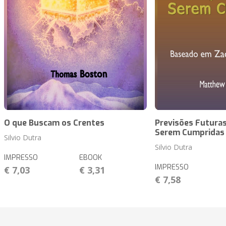
O que Buscam os Crentes
Previsões Futuras
Serem Cumpridas
Silvio Dutra
Silvio Dutra
IMPRESSO
EBOOK
IMPRESSO
€ 7,03
€ 3,31
€ 7,58