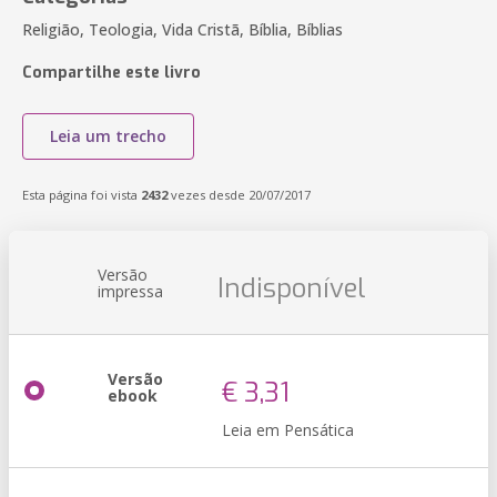
Religião, Teologia, Vida Cristã, Bíblia, Bíblias
Compartilhe este livro
Leia um trecho
Esta página foi vista
2432
vezes desde 20/07/2017
Versão
Indisponível
impressa
Versão
€ 3,31
ebook
Leia em Pensática