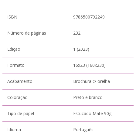
ISBN
9786500792249
Número de páginas
232
Edição
1 (2023)
Formato
16x23 (160x230)
Acabamento
Brochura c/ orelha
Coloração
Preto e branco
Tipo de papel
Estucado Mate 90g
Idioma
Português