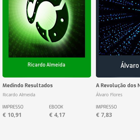
Medindo Resultados
A Revolução dos 
Ricardo Almeida
Álvaro Flores
IMPRESSO
EBOOK
IMPRESSO
€ 10,91
€ 4,17
€ 7,83