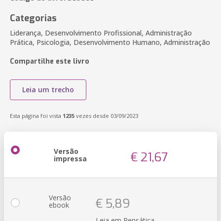
Categorias
Liderança, Desenvolvimento Profissional, Administração
Prática, Psicologia, Desenvolvimento Humano, Administração
Compartilhe este livro
Leia um trecho
Esta página foi vista
1235
vezes desde 03/09/2023
Versão
€ 21,67
impressa
Versão
€ 5,89
ebook
Leia em Pensática