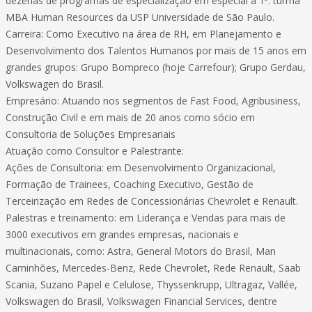
dezenas de programas de especialização em especial a 1ª. turma
MBA Human Resources da USP Universidade de São Paulo.
Carreira: Como Executivo na área de RH, em Planejamento e
Desenvolvimento dos Talentos Humanos por mais de 15 anos em
grandes grupos: Grupo Bompreco (hoje Carrefour); Grupo Gerdau,
Volkswagen do Brasil.
Empresário: Atuando nos segmentos de Fast Food, Agribusiness,
Construção Civil e em mais de 20 anos como sócio em
Consultoria de Soluções Empresariais
Atuação como Consultor e Palestrante:
Ações de Consultoria: em Desenvolvimento Organizacional,
Formação de Trainees, Coaching Executivo, Gestão de
Terceirização em Redes de Concessionárias Chevrolet e Renault.
Palestras e treinamento: em Liderança e Vendas para mais de
3000 executivos em grandes empresas, nacionais e
multinacionais, como: Astra, General Motors do Brasil, Man
Caminhões, Mercedes-Benz, Rede Chevrolet, Rede Renault, Saab
Scania, Suzano Papel e Celulose, Thyssenkrupp, Ultragaz, Vallée,
Volkswagen do Brasil, Volkswagen Financial Services, dentre