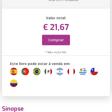
Valor total:
€ 21,67
Comprar
* Não inclui IVA.
Este livro pode estar à venda em:
Sinopse