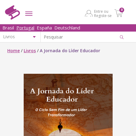
0
Entre ou
Registe-se
Brasil
Portugal
España
Deutschland
Home
/
Livros
/
A Jornada do Líder Educador