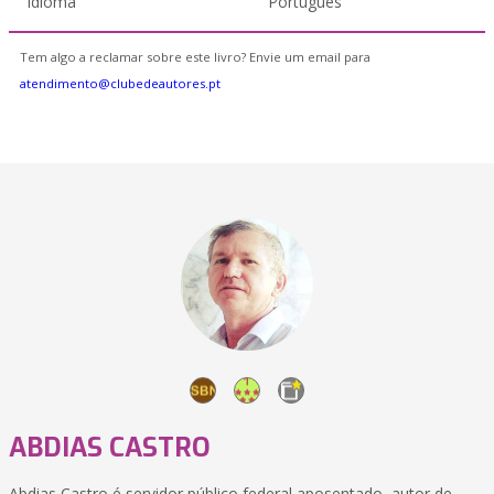
Idioma
Português
Tem algo a reclamar sobre este livro? Envie um email para
atendimento@clubedeautores.pt
ABDIAS CASTRO
Abdias Castro é servidor público federal aposentado, autor de