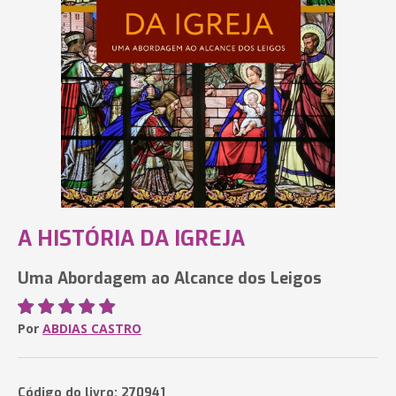
A HISTÓRIA DA IGREJA
Uma Abordagem ao Alcance dos Leigos
Por
ABDIAS CASTRO
Código do livro: 270941