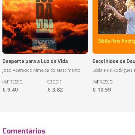
Desperte para a Luz da Vida
Escolhidos de De
João Aparecido Almeida do Nascimento
Sibila Reis Rodrigue
IMPRESSO
EBOOK
IMPRESSO
€ 9,40
€ 3,82
€ 10,59
Comentários