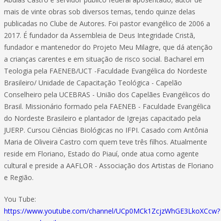
mais de vinte obras sob diversos temas, tendo quinze delas
publicadas no Clube de Autores. Foi pastor evangélico de 2006 a
2017. É fundador da Assembleia de Deus Integridade Cristã,
fundador e mantenedor do Projeto Meu Milagre, que dá atenção
a crianças carentes e em situação de risco social. Bacharel em
Teologia pela FAENEB/UCT -Faculdade Evangélica do Nordeste
Brasileiro/ Unidade de Capacitação Teológica - Capelão
Conselheiro pela UCEBRAS - União dos Capelães Evangélicos do
Brasil. Missionário formado pela FAENEB - Faculdade Evangélica
do Nordeste Brasileiro e plantador de Igrejas capacitado pela
JUERP. Cursou Ciências Biológicas no IFPI. Casado com Antônia
Maria de Oliveira Castro com quem teve três filhos. Atualmente
reside em Floriano, Estado do Piauí, onde atua como agente
cultural e preside a AAFLOR - Associação dos Artistas de Floriano
e Região.
You Tube:
https://www.youtube.com/channel/UCp0MCk1ZcjzWhGE3LkoXCcw?