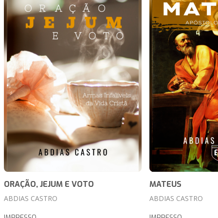
ORAÇÃO, JEJUM E VOTO
MATEUS
ABDIAS CASTRO
ABDIAS CASTRO
IMPRESSO
IMPRESSO