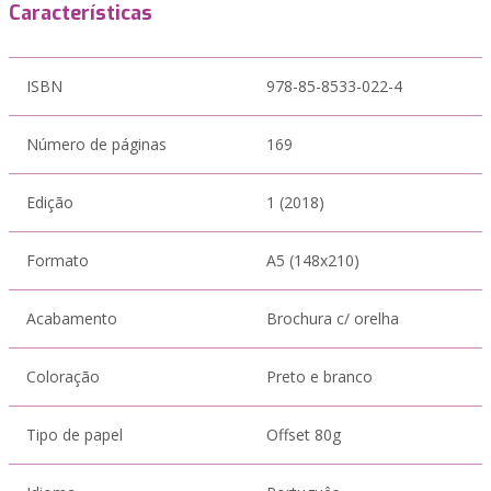
Características
ISBN
978-85-8533-022-4
Número de páginas
169
Edição
1 (2018)
Formato
A5 (148x210)
Acabamento
Brochura c/ orelha
Coloração
Preto e branco
Tipo de papel
Offset 80g