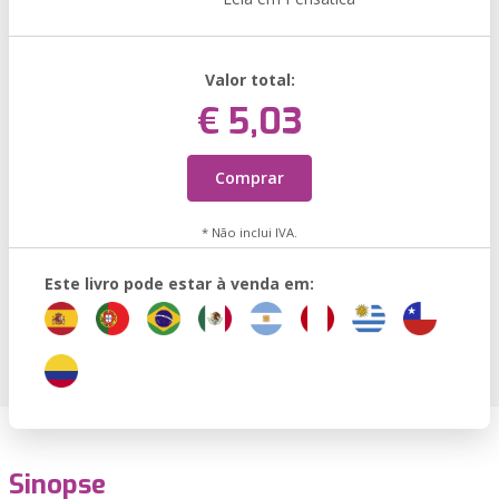
Valor total:
€ 5,03
Comprar
* Não inclui IVA.
Este livro pode estar à venda em:
Sinopse