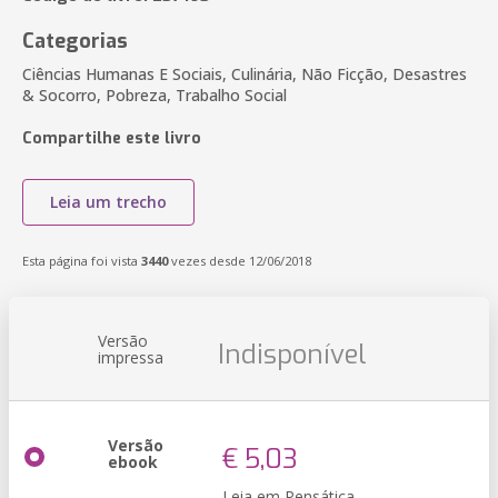
Categorias
Ciências Humanas E Sociais, Culinária, Não Ficção, Desastres
& Socorro, Pobreza, Trabalho Social
Compartilhe este livro
Leia um trecho
Esta página foi vista
3440
vezes desde 12/06/2018
Versão
Indisponível
impressa
Versão
€ 5,03
ebook
Leia em Pensática