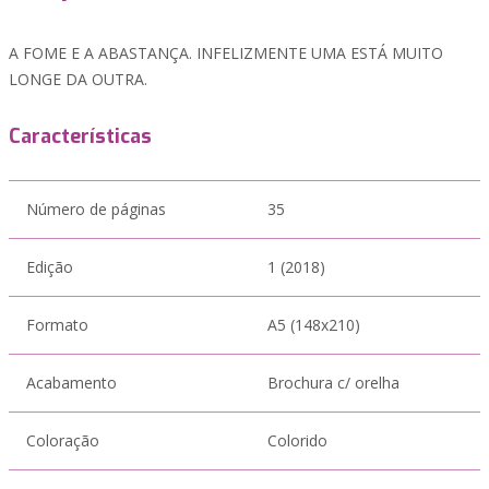
A FOME E A ABASTANÇA. INFELIZMENTE UMA ESTÁ MUITO
LONGE DA OUTRA.
Características
Número de páginas
35
Edição
1 (2018)
Formato
A5 (148x210)
Acabamento
Brochura c/ orelha
Coloração
Colorido