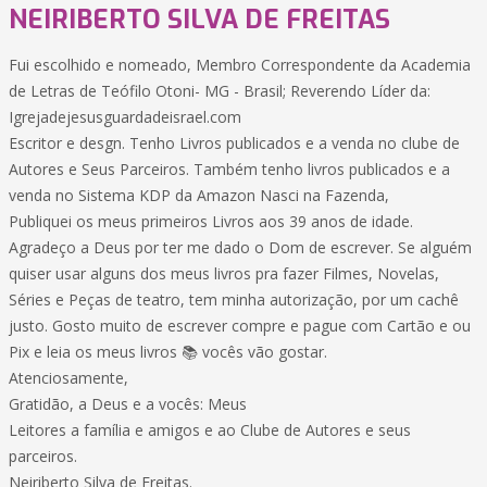
NEIRIBERTO SILVA DE FREITAS
Fui escolhido e nomeado, Membro Correspondente da Academia
de Letras de Teófilo Otoni- MG - Brasil; Reverendo Líder da:
Igrejadejesusguardadeisrael.com
Escritor e desgn. Tenho Livros publicados e a venda no clube de
Autores e Seus Parceiros. Também tenho livros publicados e a
venda no Sistema KDP da Amazon Nasci na Fazenda,
Publiquei os meus primeiros Livros aos 39 anos de idade.
Agradeço a Deus por ter me dado o Dom de escrever. Se alguém
quiser usar alguns dos meus livros pra fazer Filmes, Novelas,
Séries e Peças de teatro, tem minha autorização, por um cachê
justo. Gosto muito de escrever compre e pague com Cartão e ou
Pix e leia os meus livros 📚 vocês vão gostar.
Atenciosamente,
Gratidão, a Deus e a vocês: Meus
Leitores a família e amigos e ao Clube de Autores e seus
parceiros.
Neiriberto Silva de Freitas.