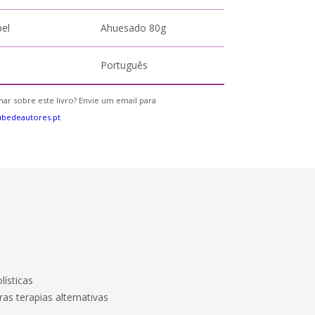
pel
Ahuesado 80g
Português
ar sobre este livro? Envie um email para
bedeautores.pt
lísticas
as terapias alternativas