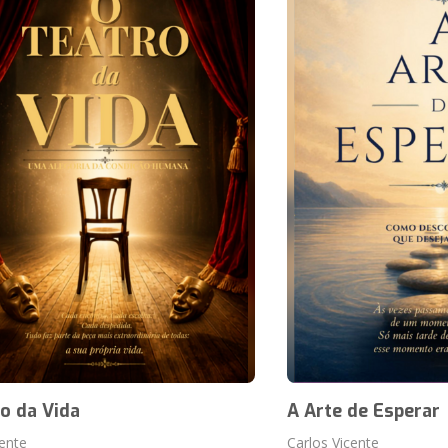
o da Vida
A Arte de Esperar
cente
Carlos Vicente