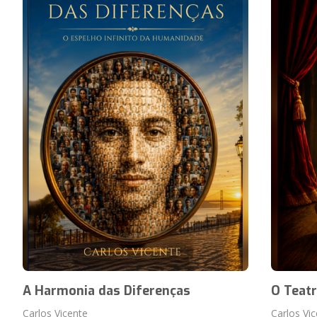
A Harmonia das Diferenças
O Teatr
Carlos Vicente
Carlos Vi