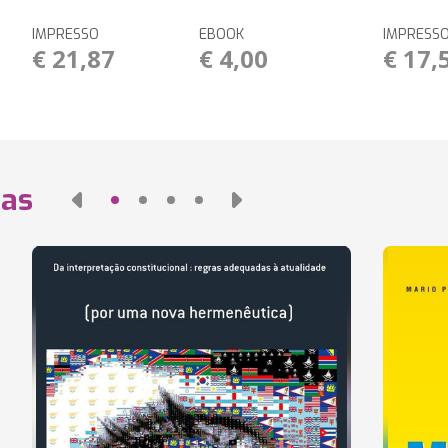
IMPRESSO
EBOOK
IMPRESS
€ 21,87
€ 4,00
€ 17,
das