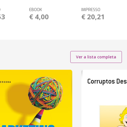
O
EBOOK
IMPRESSO
53
€ 4,00
€ 20,21
Ver a lista completa