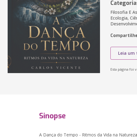
Categoria
Filosofia E A
Ecologia, Ciê
Desenvolvim
Compartilhe
Leia um 
Esta página foi v
Sinopse
A Dança do Tempo - Ritmos da Vida na Naturez