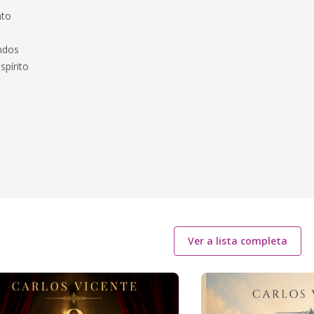
nto
undos
spírito
Ver a lista completa