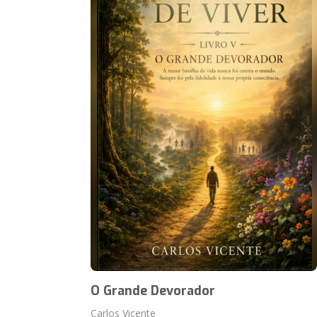
O Grande Devorador
Carlos Vicente