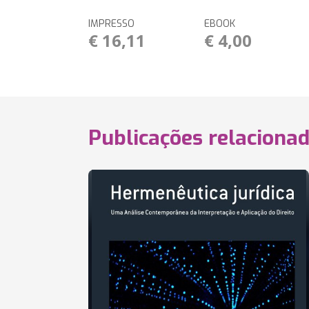
IMPRESSO
EBOOK
€ 16,11
€ 4,00
Publicações relaciona