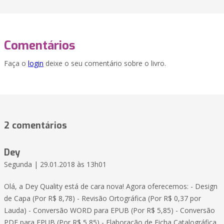
Comentários
Faça o
login
deixe o seu comentário sobre o livro.
2 comentários
Dey
Segunda | 29.01.2018 às 13h01
Olá, a Dey Quality está de cara nova! Agora oferecemos: - Design
de Capa (Por R$ 8,78) - Revisão Ortográfica (Por R$ 0,37 por
Lauda) - Conversão WORD para EPUB (Por R$ 5,85) - Conversão
PDF para EPUB (Por R$ 5,85) - Elaboração de Ficha Catalográfica