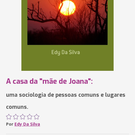
A casa da "mãe de Joana":
uma sociologia de pessoas comuns e lugares
comuns.
Por
Edy Da Silva