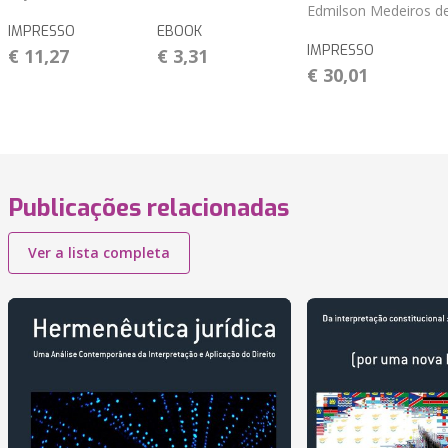
Edmilson Medeiros d
IMPRESSO
EBOOK
IMPRESSO
€ 11,27
€ 3,31
€ 30,01
Publicações relacionadas
Ver a lista completa