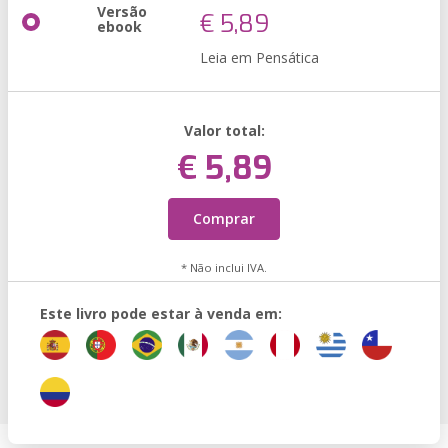
Versão
€ 5,89
ebook
Leia em Pensática
Valor total:
€ 5,89
Comprar
* Não inclui IVA.
Este livro pode estar à venda em: