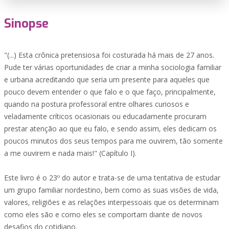
Sinopse
"(...) Esta crônica pretensiosa foi costurada há mais de 27 anos.
Pude ter várias oportunidades de criar a minha sociologia familiar
e urbana acreditando que seria um presente para aqueles que
pouco devem entender o que falo e o que faço, principalmente,
quando na postura professoral entre olhares curiosos e
veladamente críticos ocasionais ou educadamente procuram
prestar atenção ao que eu falo, e sendo assim, eles dedicam os
poucos minutos dos seus tempos para me ouvirem, tão somente
a me ouvirem e nada mais!" (Capítulo I).
Este livro é o 23º do autor e trata-se de uma tentativa de estudar
um grupo familiar nordestino, bem como as suas visões de vida,
valores, religiões e as relações interpessoais que os determinam
como eles são e como eles se comportam diante de novos
desafios do cotidiano.