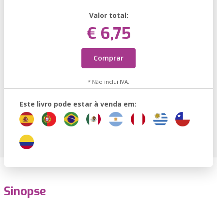
Valor total:
€ 6,75
Comprar
* Não inclui IVA.
Este livro pode estar à venda em:
Sinopse