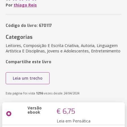
Por
thiago Reis
Código do livro: 670117
Categorias
Leitores, Composição E Escrita Criativa, Autoria, Linguagem
Artística E Disciplinas, Jovens e Adolescentes, Entretenimento
Compartilhe este livro
Leia um trecho
Esta página foi vista
1216
vezes desde 24/04/2024
Versão
€ 6,75
ebook
Leia em Pensática