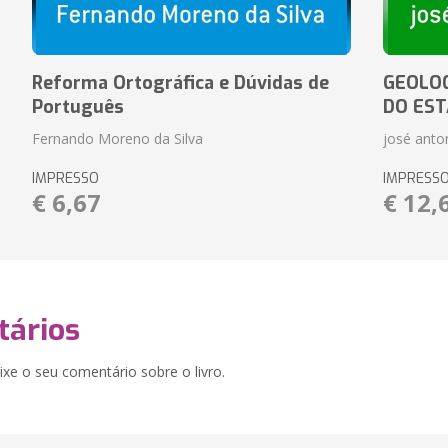
Reforma Ortográfica e Dúvidas de
GEOLOG
Português
DO EST
Fernando Moreno da Silva
josé anton
IMPRESSO
IMPRESS
€ 6,67
€ 12,
ários
xe o seu comentário sobre o livro.