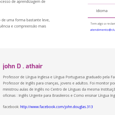
processo de aprendizagem de
Idioma
o de uma forma bastante leve,
Tem algo a reclam
fluência e compreensão mais
atendimento@clu
john D . athair
Professor de Língua Inglesa e Língua Portuguesa graduado pela Fa
Professor de Inglês para crianças, jovens e adultos. Foi monitor 
ministrou aulas de Inglês no Centro de Línguas da mesma Instituiç
oficinas : Inglês Urgente para Brasileiros e Como ensinar Língua Ing
facebook:
http://www.facebook.com/john.douglas.313