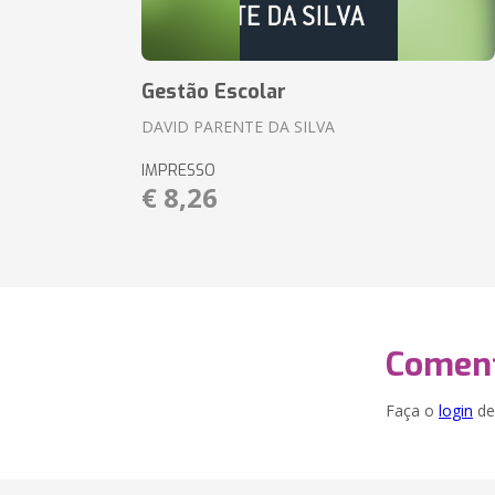
Gestão Escolar
DAVID PARENTE DA SILVA
IMPRESSO
€ 8,26
Coment
Faça o
login
dei