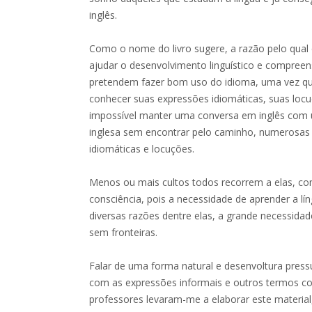
inglês.
Como o nome do livro sugere, a razão pelo qual e
ajudar o desenvolvimento linguístico e compree
pretendem fazer bom uso do idioma, uma vez qu
conhecer suas expressões idiomáticas, suas loc
impossível manter uma conversa em inglês com 
inglesa sem encontrar pelo caminho, numerosas
idiomáticas e locuções.
Menos ou mais cultos todos recorrem a elas, c
consciência, pois a necessidade de aprender a lín
diversas razões dentre elas, a grande necessi
sem fronteiras.
Falar de uma forma natural e desenvoltura press
com as expressões informais e outros termos col
professores levaram-me a elaborar este material