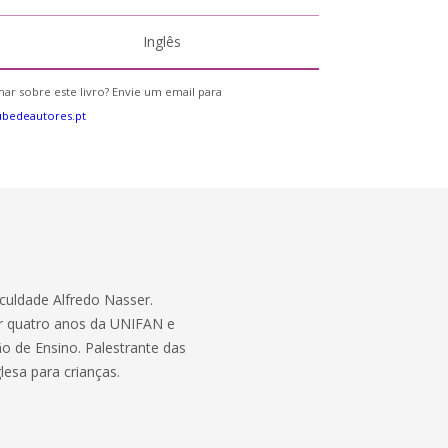
Inglês
ar sobre este livro? Envie um email para
bedeautores.pt
culdade Alfredo Nasser.
por quatro anos da UNIFAN e
ão de Ensino. Palestrante das
lesa para crianças.