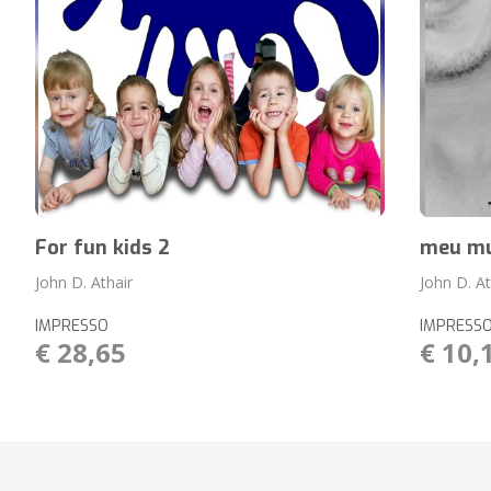
For fun kids 2
meu mu
John D. Athair
John D. At
IMPRESSO
IMPRESS
€ 28,65
€ 10,