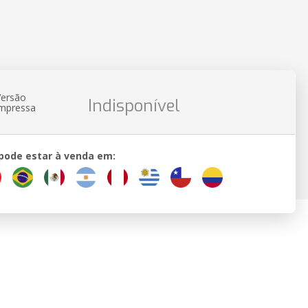
Versão
Indisponível
impressa
 pode estar à venda em: