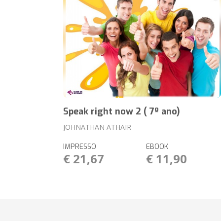
Speak right now 2 ( 7º ano)
JOHNATHAN ATHAIR
IMPRESSO
EBOOK
€ 21,67
€ 11,90