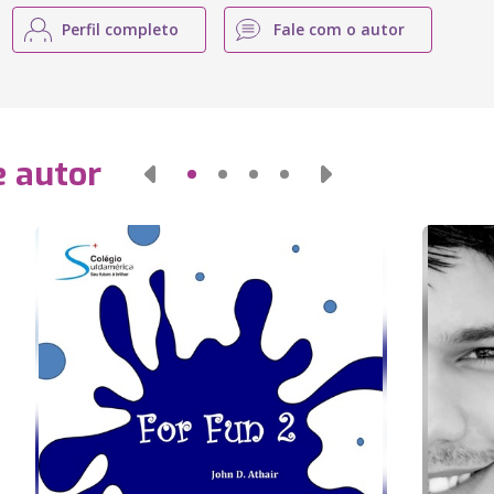
Perfil completo
Fale com o autor
e autor