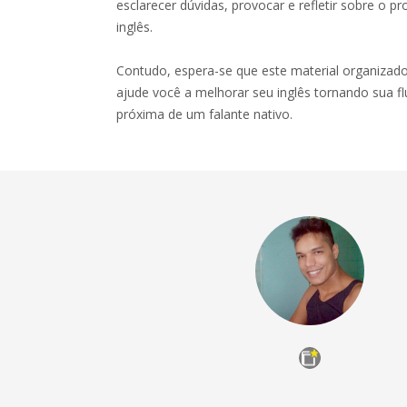
esclarecer dúvidas, provocar e refletir sobre o 
inglês.
Contudo, espera-se que este material organizad
ajude você a melhorar seu inglês tornando sua 
próxima de um falante nativo.