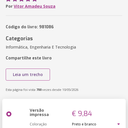
Por
Vitor Amadeu Souza
Código do livro: 981086
Categorias
Informática, Engenharia E Tecnologia
Compartilhe este livro
Leia um trecho
Esta página foi vista
700
vezes desde 10/05/2026
Versão
€ 9,84
impressa
Coloração