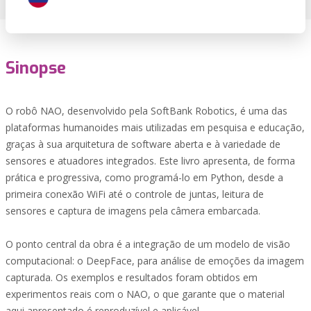
Sinopse
O robô NAO, desenvolvido pela SoftBank Robotics, é uma das
plataformas humanoides mais utilizadas em pesquisa e educação,
graças à sua arquitetura de software aberta e à variedade de
sensores e atuadores integrados. Este livro apresenta, de forma
prática e progressiva, como programá-lo em Python, desde a
primeira conexão WiFi até o controle de juntas, leitura de
sensores e captura de imagens pela câmera embarcada.
O ponto central da obra é a integração de um modelo de visão
computacional: o DeepFace, para análise de emoções da imagem
capturada. Os exemplos e resultados foram obtidos em
experimentos reais com o NAO, o que garante que o material
aqui apresentado é reproduzível e aplicável.