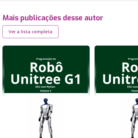
Mais publicações desse autor
Ver a lista completa