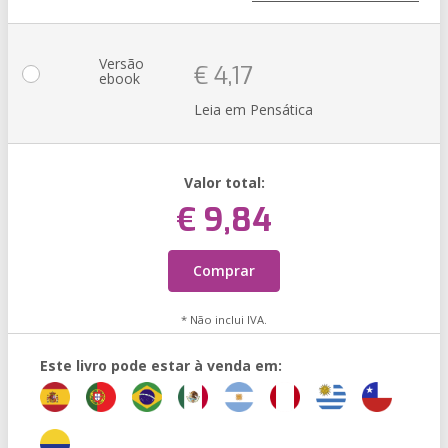
Versão
€ 4,17
ebook
Leia em Pensática
Valor total:
€ 9,84
Comprar
* Não inclui IVA.
Este livro pode estar à venda em: