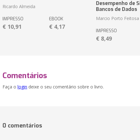
Desempenho de S
Ricardo Almeida
Bancos de Dados
Marcio Porto Feitosa
IMPRESSO
EBOOK
€ 10,91
€ 4,17
IMPRESSO
€ 8,49
Comentários
Faça o
login
deixe o seu comentário sobre o livro.
0 comentários