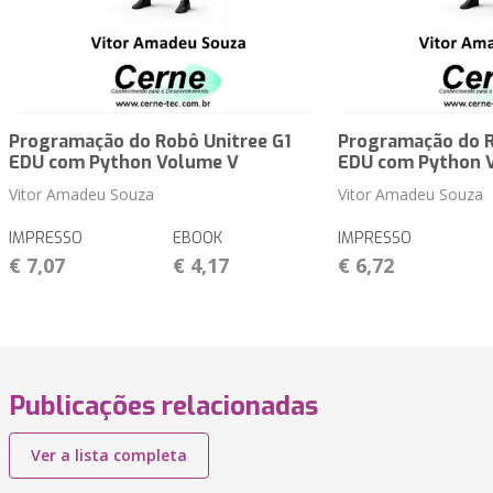
Programação do Robô Unitree G1
Programação do R
EDU com Python Volume V
EDU com Python 
Vitor Amadeu Souza
Vitor Amadeu Souza
IMPRESSO
EBOOK
IMPRESSO
€ 7,07
€ 4,17
€ 6,72
Publicações relacionadas
Ver a lista completa