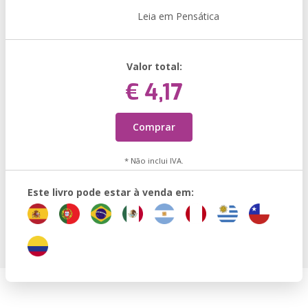
Leia em Pensática
Valor total:
€ 4,17
Comprar
* Não inclui IVA.
Este livro pode estar à venda em: