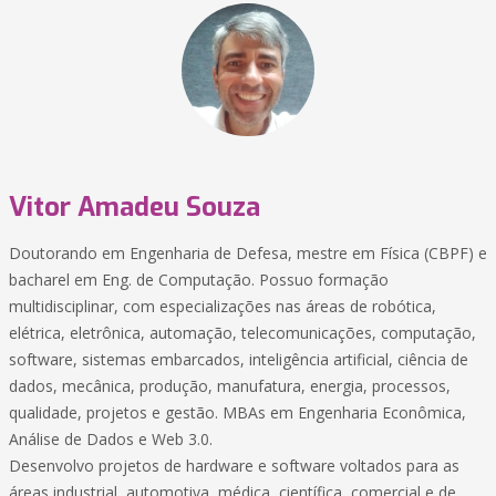
Vitor Amadeu Souza
Doutorando em Engenharia de Defesa, mestre em Física (CBPF) e
bacharel em Eng. de Computação. Possuo formação
multidisciplinar, com especializações nas áreas de robótica,
elétrica, eletrônica, automação, telecomunicações, computação,
software, sistemas embarcados, inteligência artificial, ciência de
dados, mecânica, produção, manufatura, energia, processos,
qualidade, projetos e gestão. MBAs em Engenharia Econômica,
Análise de Dados e Web 3.0.
Desenvolvo projetos de hardware e software voltados para as
áreas industrial, automotiva, médica, científica, comercial e de