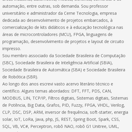
automação, entre outras, sob demanda. Sou professor
universitário e administrador da Cerne Tecnologia, empresa
dedicada ao desenvolvimento de projetos embarcados, à
comercialização de kits didáticos e à educação tecnológica nas
áreas de microcontroladores (MCU), FPGA, linguagens de
programação, desenvolvimento de projetos e layout de circuito
impresso.
Sou membro associado da Sociedade Brasileira de Computação
(SBC), Sociedade Brasileira de Inteligência Artificial (SBIA),
Sociedade Brasileira de Automática (SBA) e Sociedade Brasileira
de Robótica (SBR).
Ao longo dos anos escrevi vasto acervo literário técnico e
científico. Alguns temas abordados: DFT, FFT, PDS, CAN,
MODBUS, LIN, TCP/IP, Filtros digitais, Sistemas digitais, Sistemas
de Potência, Big Data, Grafos, PID, Fuzzy, FPGA, VHDL, Verilog,
CLP, DSC, DSP, ARM, inversor de frequência, soft-starter, energia
solar, IoT, LoRa, Java, php, JS, REST, Spring Boot, Spark, CSS,
SQL, VB, VC#, Perceptron, robô NAO, robô G1 Unitree, UML,