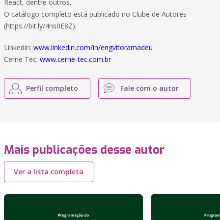
React, dentre outros.
O catálogo completo está publicado no Clube de Autores
(https://bit.ly/4ns0E8Z).
Linkedin:
www.linkedin.com/in/engvitoramadeu
Cerne Tec:
www.cerne-tec.com.br
Perfil completo
Fale com o autor
Mais publicações desse autor
Ver a lista completa