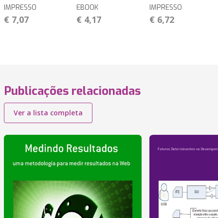
IMPRESSO
EBOOK
IMPRESSO
€ 7,07
€ 4,17
€ 6,72
Publicações relacionadas
Ver a lista completa