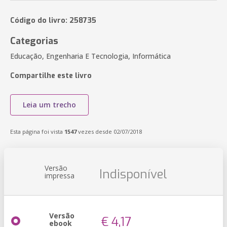
Código do livro: 258735
Categorias
Educação, Engenharia E Tecnologia, Informática
Compartilhe este livro
Leia um trecho
Esta página foi vista
1547
vezes desde 02/07/2018
Versão
Indisponível
impressa
Versão
€ 4,17
ebook