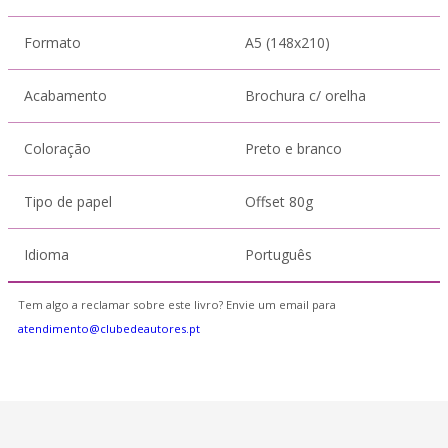
Formato
A5 (148x210)
Acabamento
Brochura c/ orelha
Coloração
Preto e branco
Tipo de papel
Offset 80g
Idioma
Português
Tem algo a reclamar sobre este livro? Envie um email para
atendimento@clubedeautores.pt