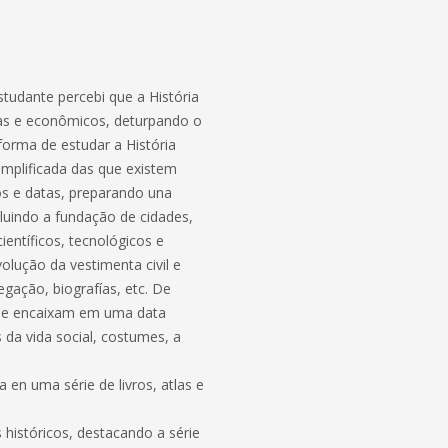
tudante percebi que a História
stas e econômicos, deturpando o
orma de estudar a História
implificada das que existem
s e datas, preparando una
luindo a fundação de cidades,
ientíficos, tecnológicos e
volução da vestimenta civil e
egação, biografías, etc. De
 se encaixam em uma data
da vida social, costumes, a
en uma série de livros, atlas e
 históricos, destacando a série