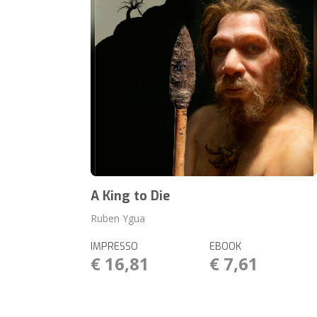
A King to Die
Ruben Ygua
IMPRESSO
EBOOK
€ 16,81
€ 7,61