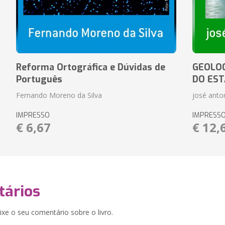
Reforma Ortográfica e Dúvidas de
GEOLOG
Português
DO EST
Fernando Moreno da Silva
josé anton
IMPRESSO
IMPRESS
€ 6,67
€ 12,
ários
xe o seu comentário sobre o livro.