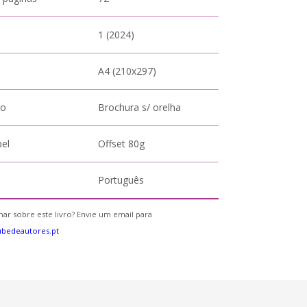
1 (2024)
A4 (210x297)
to
Brochura s/ orelha
pel
Offset 80g
Português
ar sobre este livro? Envie um email para
bedeautores.pt