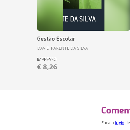
Gestão Escolar
DAVID PARENTE DA SILVA
IMPRESSO
€ 8,26
Coment
Faça o
login
dei