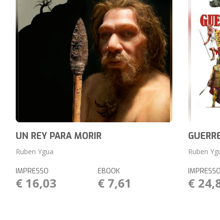
UN REY PARA MORIR
GUERRE
Ruben Ygua
Ruben Yg
IMPRESSO
EBOOK
IMPRESS
€ 16,03
€ 7,61
€ 24,