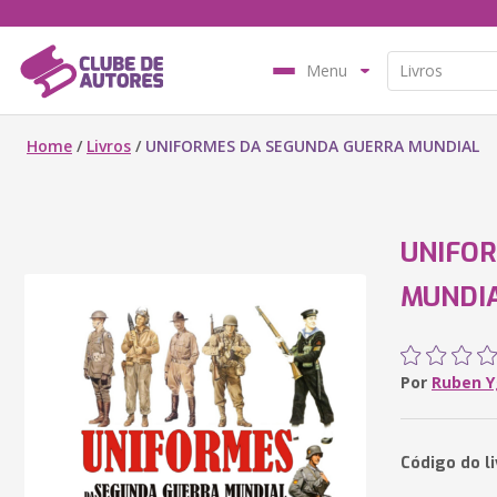
Menu
Home
/
Livros
/
UNIFORMES DA SEGUNDA GUERRA MUNDIAL
UNIFO
MUNDI
Por
Ruben 
Código do l