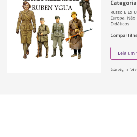
Categoria
Russo E Ex Un
Europa, Não F
Didáticos
Compartilhe
Leia um 
Esta página foi v