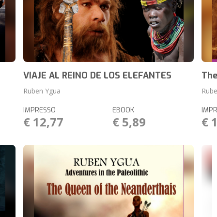
VIAJE AL REINO DE LOS ELEFANTES
The
Ruben Ygua
Rube
IMPRESSO
EBOOK
IMP
€ 12,77
€ 5,89
€ 