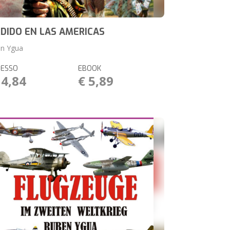
DIDO EN LAS AMERICAS
n Ygua
RESSO
EBOOK
14,84
€ 5,89