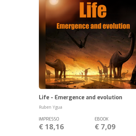
Life - Emergence and evolution
Ruben Ygua
IMPRESSO
EBOOK
€ 18,16
€ 7,09