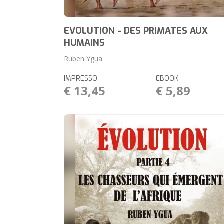
EVOLUTION - DES PRIMATES AUX
HUMAINS
Ruben Ygua
IMPRESSO
EBOOK
€ 13,45
€ 5,89