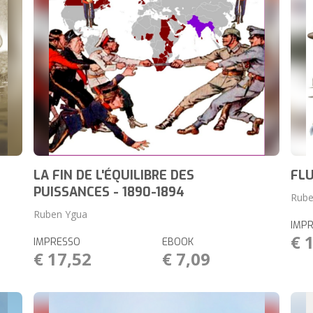
LA FIN DE L'ÉQUILIBRE DES
FLU
PUISSANCES - 1890-1894
Rube
Ruben Ygua
IMP
€ 
IMPRESSO
EBOOK
€ 17,52
€ 7,09