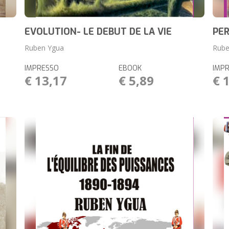
EVOLUTION- LE DEBUT DE LA VIE
PER
Ruben Ygua
Rube
IMPRESSO
EBOOK
IMP
€ 13,17
€ 5,89
€ 