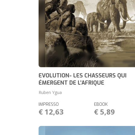
EVOLUTION- LES CHASSEURS QUI
ÉMERGENT DE L’AFRIQUE
Ruben Ygua
IMPRESSO
EBOOK
€ 12,63
€ 5,89