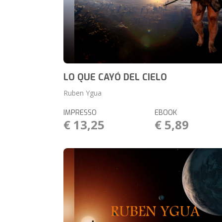
LO QUE CAYÓ DEL CIELO
Ruben Ygua
IMPRESSO
EBOOK
€ 13,25
€ 5,89