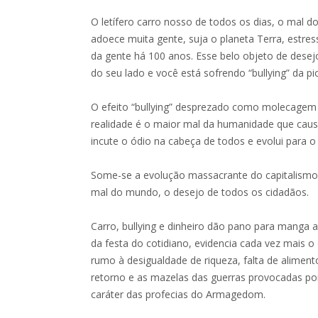
O letífero carro nosso de todos os dias, o mal d
adoece muita gente, suja o planeta Terra, estres
da gente há 100 anos. Esse belo objeto de desej
do seu lado e você está sofrendo “bullying” da pi
O efeito “bullying” desprezado como molecagem 
realidade é o maior mal da humanidade que caus
incute o ódio na cabeça de todos e evolui para o
Some-se a evolução massacrante do capitalismo q
mal do mundo, o desejo de todos os cidadãos.
Carro, bullying e dinheiro dão pano para manga 
da festa do cotidiano, evidencia cada vez mais
rumo à desigualdade de riqueza, falta de alimen
retorno e as mazelas das guerras provocadas po
caráter das profecias do Armagedom.