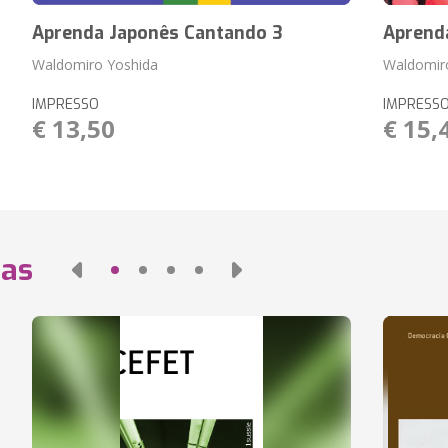
Aprenda Japonês Cantando 3
Aprend
Waldomiro Yoshida
Waldomir
IMPRESSO
IMPRESS
€ 13,50
€ 15,
das