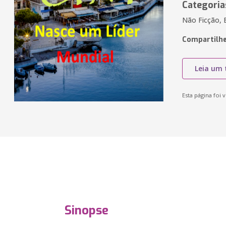
Categoria
Não Ficção, 
Compartilhe
Leia um 
Esta página foi v
Sinopse