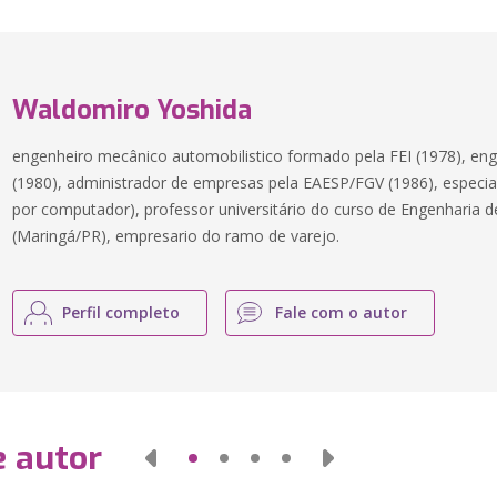
Waldomiro Yoshida
engenheiro mecânico automobilistico formado pela FEI (1978), eng
(1980), administrador de empresas pela EAESP/FGV (1986), especia
por computador), professor universitário do curso de Engenharia
(Maringá/PR), empresario do ramo de varejo.
Perfil completo
Fale com o autor
e autor