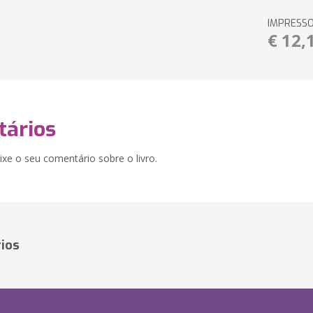
IMPRESS
€ 12,
ários
xe o seu comentário sobre o livro.
ios