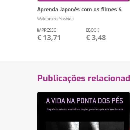
Aprenda Japonês com os filmes 4
Waldomiro Yoshida
IMPRESSO
EBOOK
€ 13,71
€ 3,48
Publicações relaciona