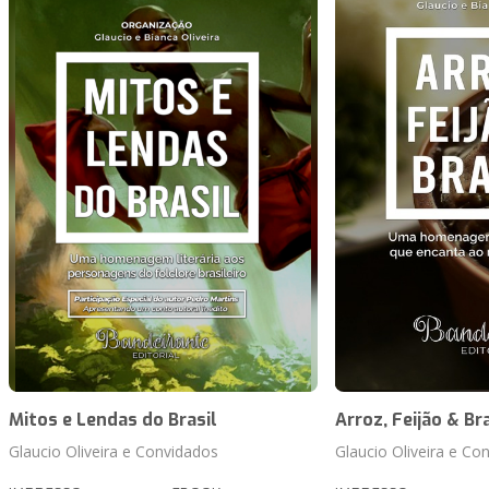
Mitos e Lendas do Brasil
Arroz, Feijão & Bra
Glaucio Oliveira e Convidados
Glaucio Oliveira e Co