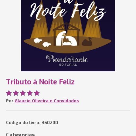
Tributo à Noite Feliz
Por
Glaucio Oliveira e Convidados
Código do livro: 350200
Categorias