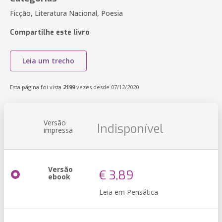
Ficção, Literatura Nacional, Poesia
Compartilhe este livro
Leia um trecho
Esta página foi vista
2199
vezes desde 07/12/2020
Versão
Indisponível
impressa
Versão
€ 3,89
ebook
Leia em Pensática