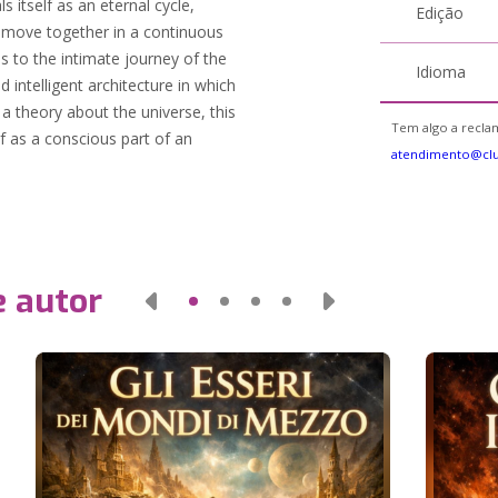
 itself as an eternal cycle,
Edição
 move together in a continuous
s to the intimate journey of the
Idioma
d intelligent architecture in which
 a theory about the universe, this
Tem algo a reclam
lf as a conscious part of an
atendimento@clu
e autor