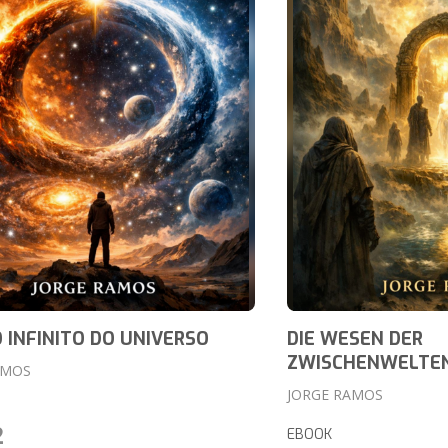
O INFINITO DO UNIVERSO
DIE WESEN DER
ZWISCHENWELTE
AMOS
JORGE RAMOS
2
EBOOK