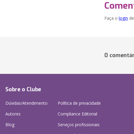
Coment
Faça o
login
dei
0 comentár
Sobre o Clube
Dúvidas/Atendimento
Política de privacidade
Autores
Compliance Editorial
Blog
Serviços profissionais