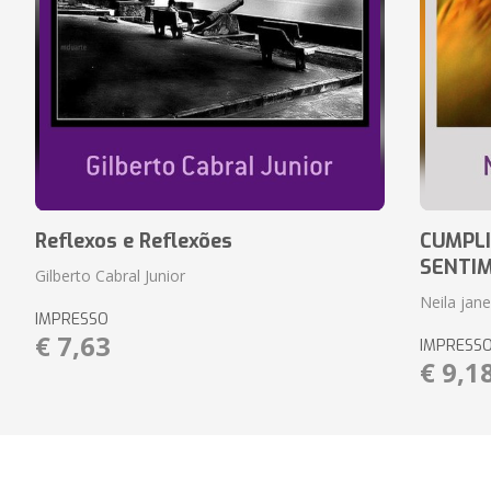
Reflexos e Reflexões
CUMPLI
SENTI
Gilberto Cabral Junior
Neila jan
IMPRESSO
€ 7,63
IMPRESS
€ 9,1