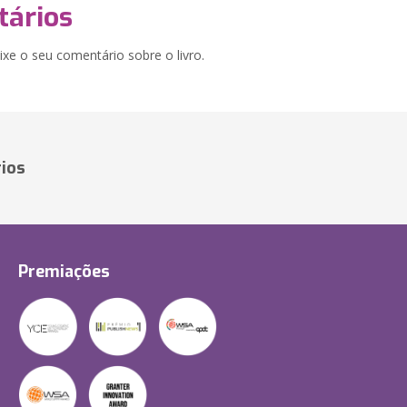
ários
xe o seu comentário sobre o livro.
ios
Premiações