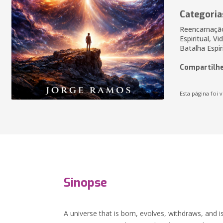
Categoria
Reencarnação,
Espiritual, Vi
Batalha Espir
Compartilhe
Esta página foi v
Sinopse
A universe that is born, evolves, withdraws, and is