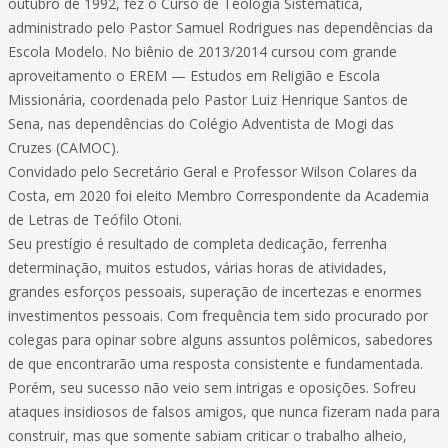
outubro de 1992, fez o Curso de Teologia Sistemática,
administrado pelo Pastor Samuel Rodrigues nas dependências da
Escola Modelo. No biênio de 2013/2014 cursou com grande
aproveitamento o EREM — Estudos em Religião e Escola
Missionária, coordenada pelo Pastor Luiz Henrique Santos de
Sena, nas dependências do Colégio Adventista de Mogi das
Cruzes (CAMOC).
Convidado pelo Secretário Geral e Professor Wilson Colares da
Costa, em 2020 foi eleito Membro Correspondente da Academia
de Letras de Teófilo Otoni.
Seu prestígio é resultado de completa dedicação, ferrenha
determinação, muitos estudos, várias horas de atividades,
grandes esforços pessoais, superação de incertezas e enormes
investimentos pessoais. Com frequência tem sido procurado por
colegas para opinar sobre alguns assuntos polêmicos, sabedores
de que encontrarão uma resposta consistente e fundamentada.
Porém, seu sucesso não veio sem intrigas e oposições. Sofreu
ataques insidiosos de falsos amigos, que nunca fizeram nada para
construir, mas que somente sabiam criticar o trabalho alheio,