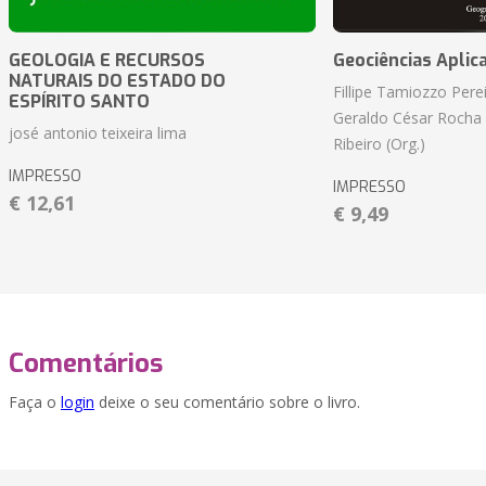
GEOLOGIA E RECURSOS
Geociências Aplic
NATURAIS DO ESTADO DO
Fillipe Tamiozzo Perei
ESPÍRITO SANTO
Geraldo César Rocha
josé antonio teixeira lima
Ribeiro (Org.)
IMPRESSO
IMPRESSO
€ 12,61
€ 9,49
Comentários
Faça o
login
deixe o seu comentário sobre o livro.