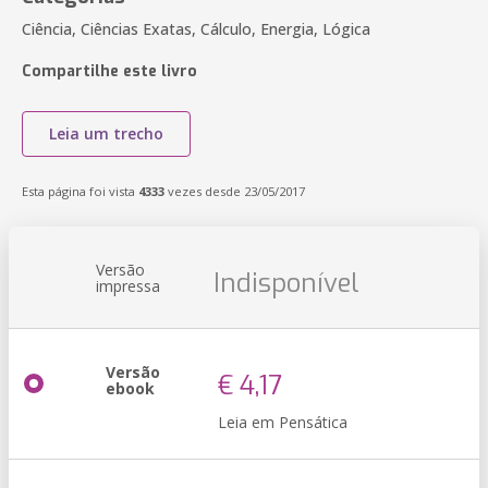
Ciência, Ciências Exatas, Cálculo, Energia, Lógica
Compartilhe este livro
Leia um trecho
Esta página foi vista
4333
vezes desde 23/05/2017
Versão
Indisponível
impressa
Versão
€ 4,17
ebook
Leia em Pensática