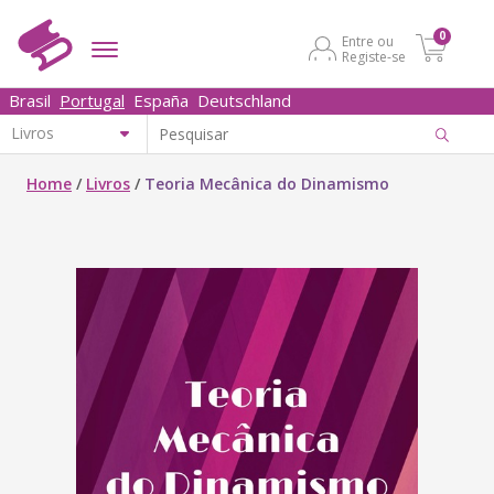
0
Entre ou
Registe-se
Brasil
Portugal
España
Deutschland
Home
/
Livros
/
Teoria Mecânica do Dinamismo