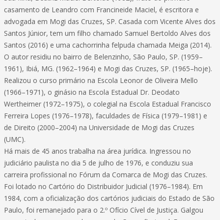
casamento de Leandro com Francineide Maciel, é escritora e
advogada em Mogi das Cruzes, SP. Casada com Vicente Alves dos
Santos Júnior, tem um filho chamado Samuel Bertoldo Alves dos
Santos (2016) e uma cachorrinha felpuda chamada Meiga (2014).
O autor residiu no bairro de Belenzinho, São Paulo, SP. (1959–
1961), Ibiá, MG. (1962–1964) e Mogi das Cruzes, SP. (1965–hoje).
Realizou o curso primário na Escola Leonor de Oliveira Mello
(1966–1971), o ginásio na Escola Estadual Dr. Deodato
Wertheimer (1972–1975), o colegial na Escola Estadual Francisco
Ferreira Lopes (1976–1978), faculdades de Física (1979–1981) e
de Direito (2000–2004) na Universidade de Mogi das Cruzes
(UMC).
Há mais de 45 anos trabalha na área jurídica. Ingressou no
judiciário paulista no dia 5 de julho de 1976, e conduziu sua
carreira profissional no Fórum da Comarca de Mogi das Cruzes.
Foi lotado no Cartório do Distribuidor Judicial (1976–1984). Em
1984, com a oficialização dos cartórios judiciais do Estado de São
Paulo, foi remanejado para o 2.º Ofício Cível de Justiça. Galgou