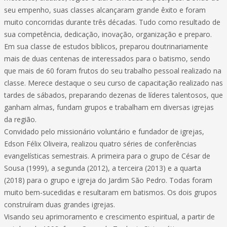
seu empenho, suas classes alcançaram grande êxito e foram
muito concorridas durante três décadas. Tudo como resultado de
sua competência, dedicação, inovação, organização e preparo.
Em sua classe de estudos bíblicos, preparou doutrinariamente
mais de duas centenas de interessados para o batismo, sendo
que mais de 60 foram frutos do seu trabalho pessoal realizado na
classe. Merece destaque o seu curso de capacitação realizado nas
tardes de sábados, preparando dezenas de líderes talentosos, que
ganham almas, fundam grupos e trabalham em diversas igrejas
da região.
Convidado pelo missionário voluntário e fundador de igrejas,
Edson Félix Oliveira, realizou quatro séries de conferências
evangelísticas semestrais. A primeira para o grupo de César de
Sousa (1999), a segunda (2012), a terceira (2013) e a quarta
(2018) para o grupo e igreja do Jardim São Pedro. Todas foram
muito bem-sucedidas e resultaram em batismos. Os dois grupos
construíram duas grandes igrejas.
Visando seu aprimoramento e crescimento espiritual, a partir de