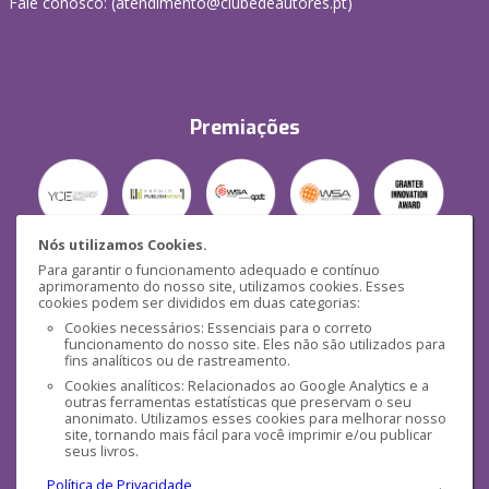
Fale conosco: (
atendimento@clubedeautores.pt
)
Premiações
Nós utilizamos Cookies.
Para garantir o funcionamento adequado e contínuo
Segurança
aprimoramento do nosso site, utilizamos cookies. Esses
cookies podem ser divididos em duas categorias:
Cookies necessários: Essenciais para o correto
funcionamento do nosso site. Eles não são utilizados para
fins analíticos ou de rastreamento.
Cookies analíticos: Relacionados ao Google Analytics e a
outras ferramentas estatísticas que preservam o seu
Mídias Sociais
anonimato. Utilizamos esses cookies para melhorar nosso
site, tornando mais fácil para você imprimir e/ou publicar
seus livros.
Política de Privacidade
.