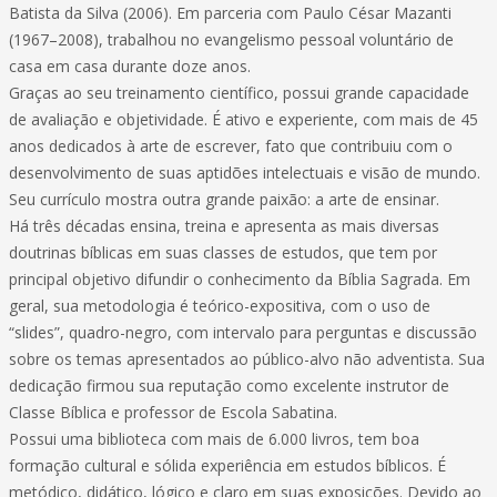
Batista da Silva (2006). Em parceria com Paulo César Mazanti
(1967–2008), trabalhou no evangelismo pessoal voluntário de
casa em casa durante doze anos.
Graças ao seu treinamento científico, possui grande capacidade
de avaliação e objetividade. É ativo e experiente, com mais de 45
anos dedicados à arte de escrever, fato que contribuiu com o
desenvolvimento de suas aptidões intelectuais e visão de mundo.
Seu currículo mostra outra grande paixão: a arte de ensinar.
Há três décadas ensina, treina e apresenta as mais diversas
doutrinas bíblicas em suas classes de estudos, que tem por
principal objetivo difundir o conhecimento da Bíblia Sagrada. Em
geral, sua metodologia é teórico-expositiva, com o uso de
“slides”, quadro-negro, com intervalo para perguntas e discussão
sobre os temas apresentados ao público-alvo não adventista. Sua
dedicação firmou sua reputação como excelente instrutor de
Classe Bíblica e professor de Escola Sabatina.
Possui uma biblioteca com mais de 6.000 livros, tem boa
formação cultural e sólida experiência em estudos bíblicos. É
metódico, didático, lógico e claro em suas exposições. Devido ao