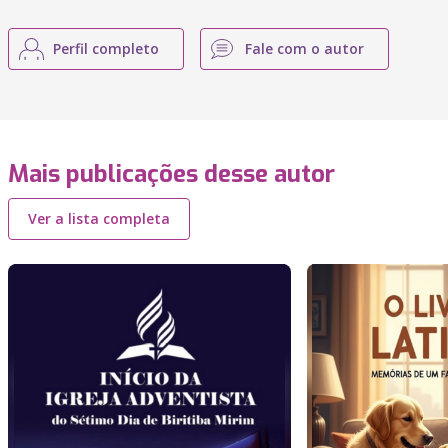
Perfil completo
Fale com o autor
Mais publicações desse autor
Ver a lista completa