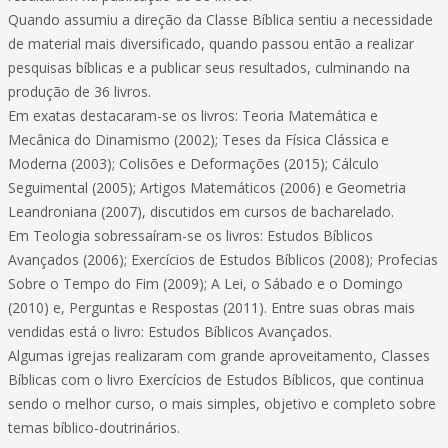
Quando assumiu a direção da Classe Bíblica sentiu a necessidade
de material mais diversificado, quando passou então a realizar
pesquisas bíblicas e a publicar seus resultados, culminando na
produção de 36 livros.
Em exatas destacaram-se os livros: Teoria Matemática e
Mecânica do Dinamismo (2002); Teses da Física Clássica e
Moderna (2003); Colisões e Deformações (2015); Cálculo
Seguimental (2005); Artigos Matemáticos (2006) e Geometria
Leandroniana (2007), discutidos em cursos de bacharelado.
Em Teologia sobressaíram-se os livros: Estudos Bíblicos
Avançados (2006); Exercícios de Estudos Bíblicos (2008); Profecias
Sobre o Tempo do Fim (2009); A Lei, o Sábado e o Domingo
(2010) e, Perguntas e Respostas (2011). Entre suas obras mais
vendidas está o livro: Estudos Bíblicos Avançados.
Algumas igrejas realizaram com grande aproveitamento, Classes
Bíblicas com o livro Exercícios de Estudos Bíblicos, que continua
sendo o melhor curso, o mais simples, objetivo e completo sobre
temas bíblico-doutrinários.