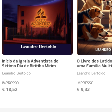
Início da Igreja Adventista do
O Livro dos Latid
Sétimo Dia de Biritiba Mirim
uma Família Multi
Leandro Bertoldo
Leandro Bertoldo
IMPRESSO
IMPRESSO
€ 18,52
€ 9,33