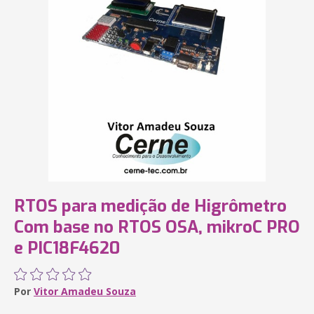
RTOS para medição de Higrômetro
Com base no RTOS OSA, mikroC PRO
e PIC18F4620
Por
Vitor Amadeu Souza