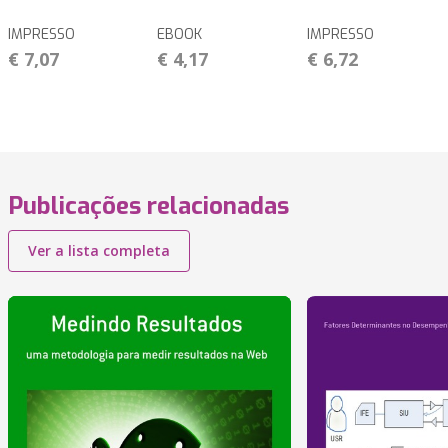
IMPRESSO
EBOOK
IMPRESSO
€ 7,07
€ 4,17
€ 6,72
Publicações relacionadas
Ver a lista completa