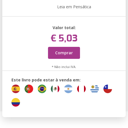
Leia em Pensática
Valor total:
€ 5,03
Comprar
* Não inclui IVA.
Este livro pode estar à venda em: