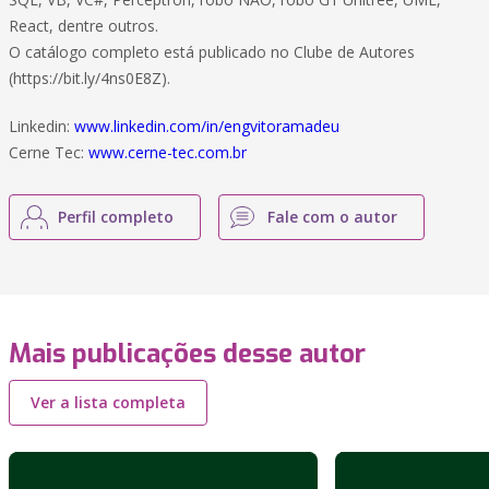
React, dentre outros.
O catálogo completo está publicado no Clube de Autores
(https://bit.ly/4ns0E8Z).
Linkedin:
www.linkedin.com/in/engvitoramadeu
Cerne Tec:
www.cerne-tec.com.br
Perfil completo
Fale com o autor
Mais publicações desse autor
Ver a lista completa