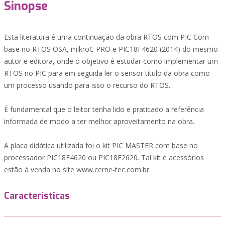
Sinopse
Esta literatura é uma continuação da obra RTOS com PIC Com
base no RTOS OSA, mikroC PRO e PIC18F4620 (2014) do mesmo
autor e editora, onde o objetivo é estudar como implementar um
RTOS no PIC para em seguida ler o sensor título da obra como
um processo usando para isso o recurso do RTOS.
É fundamental que o leitor tenha lido e praticado a referência
informada de modo a ter melhor aproveitamento na obra..
A placa didática utilizada foi o kit PIC MASTER com base no
processador PIC18F4620 ou PIC18F2620. Tal kit e acessórios
estão à venda no site www.cerne-tec.com.br.
Características