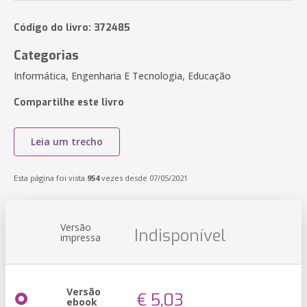
Código do livro: 372485
Categorias
Informática, Engenharia E Tecnologia, Educação
Compartilhe este livro
Leia um trecho
Esta página foi vista
954
vezes desde 07/05/2021
Versão
Indisponível
impressa
Versão
€ 5,03
ebook