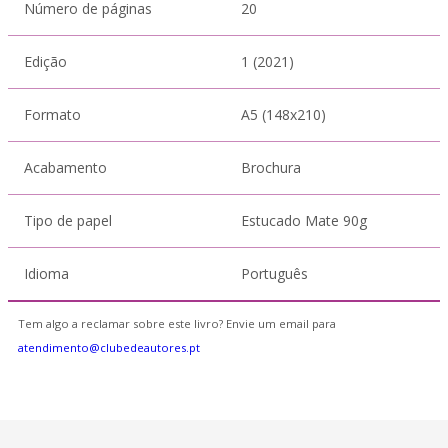
Número de páginas
20
Edição
1 (2021)
Formato
A5 (148x210)
Acabamento
Brochura
Tipo de papel
Estucado Mate 90g
Idioma
Português
Tem algo a reclamar sobre este livro? Envie um email para
atendimento@clubedeautores.pt