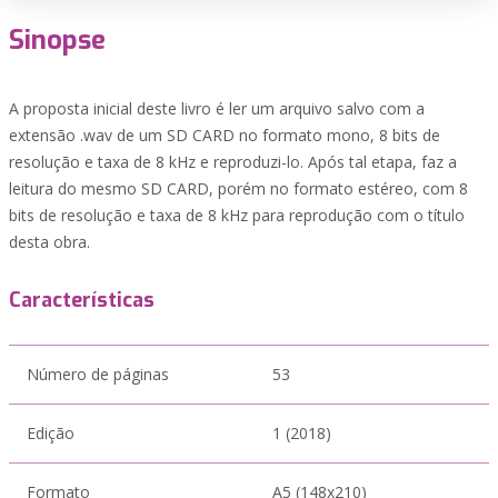
Sinopse
A proposta inicial deste livro é ler um arquivo salvo com a
extensão .wav de um SD CARD no formato mono, 8 bits de
resolução e taxa de 8 kHz e reproduzi-lo. Após tal etapa, faz a
leitura do mesmo SD CARD, porém no formato estéreo, com 8
bits de resolução e taxa de 8 kHz para reprodução com o título
desta obra.
Características
Número de páginas
53
Edição
1 (2018)
Formato
A5 (148x210)