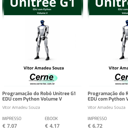
Programação do Robô Unitree G1
Programação do R
EDU com Python Volume V
EDU com Python 
Vitor Amadeu Souza
Vitor Amadeu Souza
IMPRESSO
EBOOK
IMPRESSO
€ 7,07
€ 4,17
€ 6,72