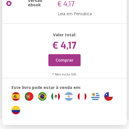
Versão
€ 4,17
ebook
Leia em Pensática
Valor total:
€ 4,17
Comprar
* Não inclui IVA.
Este livro pode estar à venda em: