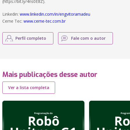
(https://bit.ly/4ns0E8Z).
Linkedin:
www.linkedin.com/in/engvitoramadeu
Cerne Tec:
www.cerne-tec.com.br
Perfil completo
Fale com o autor
Mais publicações desse autor
Ver a lista completa