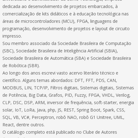
dedicada ao desenvolvimento de projetos embarcados, à
comercialização de kits didáticos e à educação tecnológica nas
áreas de microcontroladores (MCU), FPGA, linguagens de
programação, desenvolvimento de projetos e layout de circuito
impresso.
Sou membro associado da Sociedade Brasileira de Computação
(SBC), Sociedade Brasileira de Inteligência Artificial (SBIA),
Sociedade Brasileira de Automática (SBA) e Sociedade Brasileira
de Robótica (SBR).
Ao longo dos anos escrevi vasto acervo literário técnico e
científico. Alguns temas abordados: DFT, FFT, PDS, CAN,
MODBUS, LIN, TCP/IP, Filtros digitais, Sistemas digitais, Sistemas
de Potência, Big Data, Grafos, PID, Fuzzy, FPGA, VHDL, Verilog,
CLP, DSC, DSP, ARM, inversor de frequência, soft-starter, energia
solar, IoT, LoRa, Java, php, JS, REST, Spring Boot, Spark, CSS,
SQL, VB, VC#, Perceptron, robô NAO, robô G1 Unitree, UML,
React, dentre outros.
O catálogo completo está publicado no Clube de Autores