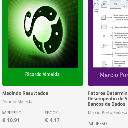
Medindo Resultados
Fatores Determin
Desempenho de S
Ricardo Almeida
Bancos de Dados
Marcio Porto Feitosa
IMPRESSO
EBOOK
€ 10,91
€ 4,17
IMPRESSO