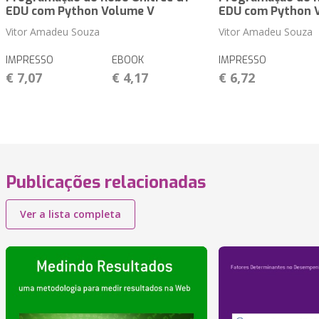
EDU com Python Volume V
EDU com Python 
Vitor Amadeu Souza
Vitor Amadeu Souza
IMPRESSO
EBOOK
IMPRESSO
€ 7,07
€ 4,17
€ 6,72
Publicações relacionadas
Ver a lista completa