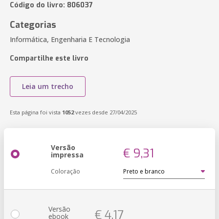
Código do livro: 806037
Categorias
Informática, Engenharia E Tecnologia
Compartilhe este livro
Leia um trecho
Esta página foi vista
1052
vezes desde 27/04/2025
Versão
€ 9,31
impressa
Coloração
Versão
€ 4,17
ebook