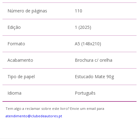
Número de páginas
110
Edição
1 (2025)
Formato
A5 (148x210)
Acabamento
Brochura c/ orelha
Tipo de papel
Estucado Mate 90g
Idioma
Português
Tem algo a reclamar sobre este livro? Envie um email para
atendimento@clubedeautores.pt