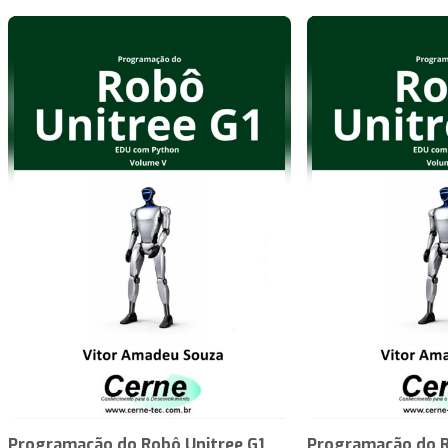
Programação do Robô Unitree G1
Programação do R