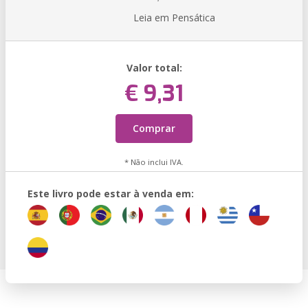
Leia em Pensática
Valor total:
€ 9,31
Comprar
* Não inclui IVA.
Este livro pode estar à venda em: