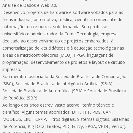
Análise de Dados e Web 3.0.
Desenvolvo projetos de hardware e software voltados para as
áreas industrial, automotiva, médica, científica, comercial e de
automação, entre outras, sob demanda. Sou professor
universitário e administrador da Cerne Tecnologia, empresa
dedicada ao desenvolvimento de projetos embarcados, à
comercialização de kits didáticos e à educação tecnológica nas
áreas de microcontroladores (MCU), FPGA, linguagens de
programação, desenvolvimento de projetos e layout de circuito
impresso.
Sou membro associado da Sociedade Brasileira de Computação
(SBC), Sociedade Brasileira de Inteligência Artificial (SBIA),
Sociedade Brasileira de Automática (SBA) e Sociedade Brasileira
de Robótica (SBR).
Ao longo dos anos escrevi vasto acervo literário técnico e
científico. Alguns temas abordados: DFT, FFT, PDS, CAN,
MODBUS, LIN, TCP/IP, Filtros digitais, Sistemas digitais, Sistemas
de Potência, Big Data, Grafos, PID, Fuzzy, FPGA, VHDL, Verilog,