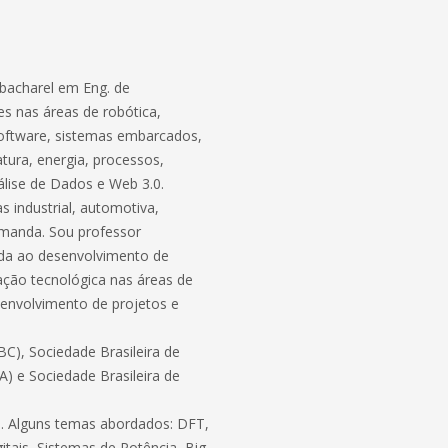
bacharel em Eng. de
s nas áreas de robótica,
software, sistemas embarcados,
atura, energia, processos,
lise de Dados e Web 3.0.
 industrial, automotiva,
demanda. Sou professor
ada ao desenvolvimento de
ação tecnológica nas áreas de
envolvimento de projetos e
C), Sociedade Brasileira de
BA) e Sociedade Brasileira de
ico. Alguns temas abordados: DFT,
itais, Sistemas de Potência, Big