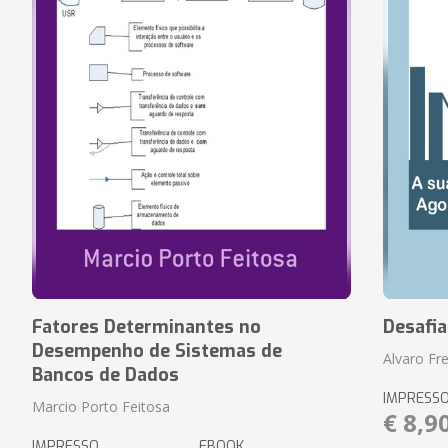
Fatores Determinantes no
Desafi
Desempenho de Sistemas de
Alvaro Fre
Bancos de Dados
IMPRESS
Marcio Porto Feitosa
€ 8,9
IMPRESSO
EBOOK