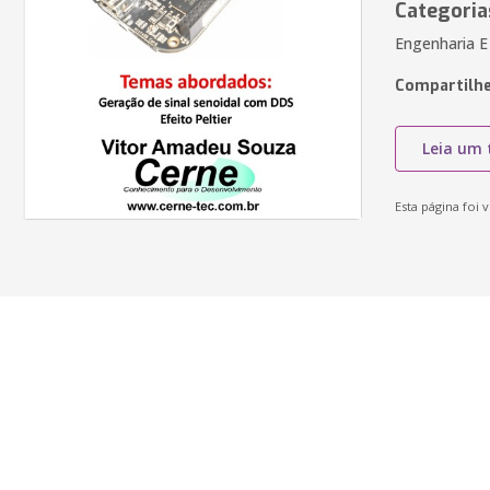
Categoria
Engenharia E
Compartilhe
Leia um 
Esta página foi v