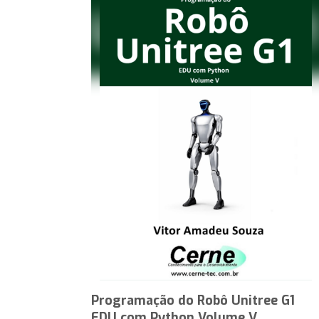
Programação do Robô Unitree G1
EDU com Python Volume V