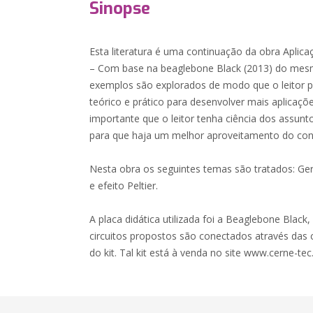
Sinopse
Esta literatura é uma continuação da obra Aplic
– Com base na beaglebone Black (2013) do mesm
exemplos são explorados de modo que o leitor
teórico e prático para desenvolver mais aplicaçõ
importante que o leitor tenha ciência dos assunt
para que haja um melhor aproveitamento do con
Nesta obra os seguintes temas são tratados: Ge
e efeito Peltier.
A placa didática utilizada foi a Beaglebone Black
circuitos propostos são conectados através das c
do kit. Tal kit está à venda no site www.cerne-tec