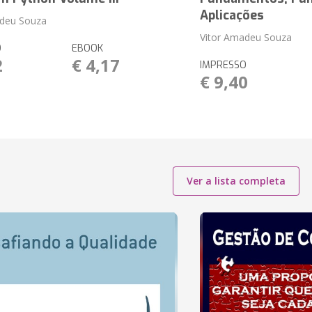
Aplicações
adeu Souza
Vitor Amadeu Souza
O
EBOOK
2
€ 4,17
IMPRESSO
€ 9,40
Ver a lista completa