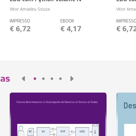
Vitor Amadeu Souza
Vitor Am
IMPRESSO
EBOOK
IMPRESS
€ 6,72
€ 4,17
€ 6,7
das