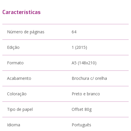
Características
Número de páginas
64
Edição
1 (2015)
Formato
A5 (148x210)
Acabamento
Brochura c/ orelha
Coloração
Preto e branco
Tipo de papel
Offset 80g
Idioma
Português