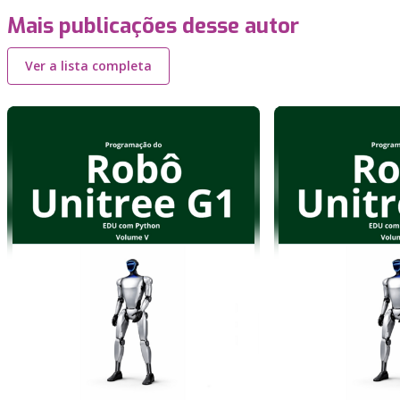
Mais publicações desse autor
Ver a lista completa