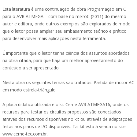
Esta literatura é uma continuação da obra Programação em C
para o AVR ATMEGA – com base no mikroC (2011) do mesmo
autor e editora, onde outros exemplos são explorados de modo
que o leitor possa ampliar seu embasamento teórico e prático
para desenvolver mais aplicações nesta ferramenta.
É importante que o leitor tenha ciência dos assuntos abordados
na obra citada, para que haja um melhor aproveitamento do
conteúdo a ser apresentado.
Nesta obra os seguintes temas são tratados: Partida de motor AC
em modo estrela-triângulo.
A placa didática utilizada é o kit Cerne AVR ATMEGA16, onde os
recursos para testar os circuitos propostos são conectados
através dos recursos disponíveis no kit ou através de adaptações
feitas nos pinos de I/O disponíveis. Tal kit está à venda no site
www.cerne-tec.com.br.