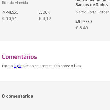
Desempenho de S
Ricardo Almeida
Bancos de Dados
Marcio Porto Feitosa
IMPRESSO
EBOOK
€ 10,91
€ 4,17
IMPRESSO
€ 8,49
Comentários
Faça o
login
deixe o seu comentário sobre o livro.
0 comentários