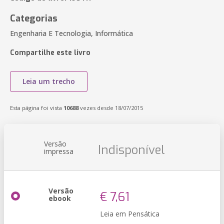
Categorias
Engenharia E Tecnologia, Informática
Compartilhe este livro
Leia um trecho
Esta página foi vista
10688
vezes desde 18/07/2015
Versão
Indisponível
impressa
Versão
€ 7,61
ebook
Leia em Pensática