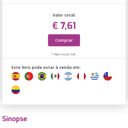
Valor total:
€ 7,61
Comprar
* Não inclui IVA.
Este livro pode estar à venda em:
Sinopse