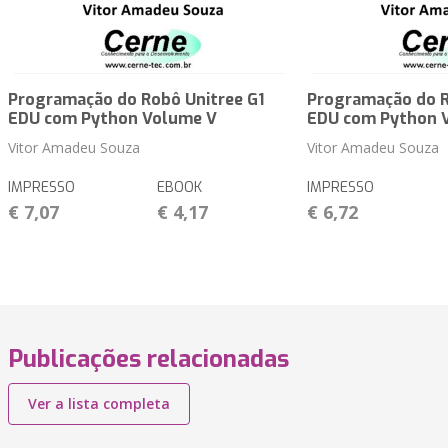
Programação do Robô Unitree G1
Programação do R
EDU com Python Volume V
EDU com Python 
Vitor Amadeu Souza
Vitor Amadeu Souza
IMPRESSO
EBOOK
IMPRESSO
€ 7,07
€ 4,17
€ 6,72
Publicações relacionadas
Ver a lista completa