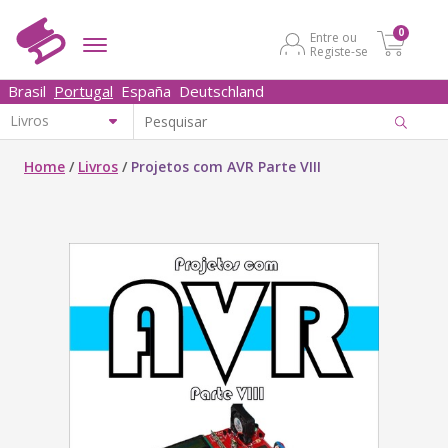
0
Entre ou
Registe-se
Brasil
Portugal
España
Deutschland
Home
/
Livros
/
Projetos com AVR Parte VIII