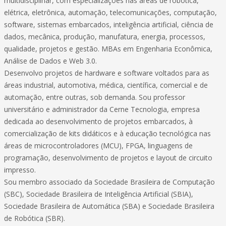
multidisciplinar, com especializações nas áreas de robótica,
elétrica, eletrônica, automação, telecomunicações, computação,
software, sistemas embarcados, inteligência artificial, ciência de
dados, mecânica, produção, manufatura, energia, processos,
qualidade, projetos e gestão. MBAs em Engenharia Econômica,
Análise de Dados e Web 3.0.
Desenvolvo projetos de hardware e software voltados para as
áreas industrial, automotiva, médica, científica, comercial e de
automação, entre outras, sob demanda. Sou professor
universitário e administrador da Cerne Tecnologia, empresa
dedicada ao desenvolvimento de projetos embarcados, à
comercialização de kits didáticos e à educação tecnológica nas
áreas de microcontroladores (MCU), FPGA, linguagens de
programação, desenvolvimento de projetos e layout de circuito
impresso.
Sou membro associado da Sociedade Brasileira de Computação
(SBC), Sociedade Brasileira de Inteligência Artificial (SBIA),
Sociedade Brasileira de Automática (SBA) e Sociedade Brasileira
de Robótica (SBR).