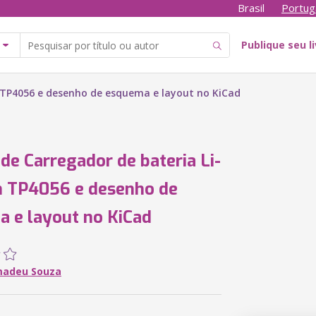
Brasil
Portug
Publique seu l
m TP4056 e desenho de esquema e layout no KiCad
 de Carregador de bateria Li-
m TP4056 e desenho de
 e layout no KiCad
madeu Souza