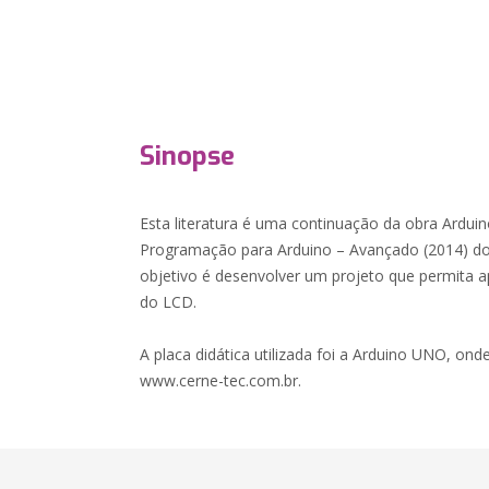
Sinopse
Esta literatura é uma continuação da obra Arduin
Programação para Arduino – Avançado (2014) do
objetivo é desenvolver um projeto que permita apl
do LCD.
A placa didática utilizada foi a Arduino UNO, onde
www.cerne-tec.com.br.