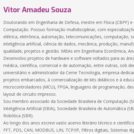
Vitor Amadeu Souza
Doutorando em Engenharia de Defesa, mestre em Física (CBPF) e 
Computação. Possuo formação multidisciplinar, com especializaçõe
elétrica, eletrônica, automação, telecomunicações, computação, 
inteligência artificial, ciência de dados, mecânica, produção, manuf
qualidade, projetos e gestão. MBAs em Engenharia Econômica, Aná
Desenvolvo projetos de hardware e software voltados para as áreas
médica, científica, comercial e de automação, entre outras, sob 
universitário e administrador da Cerne Tecnologia, empresa dedic
projetos embarcados, à comercialização de kits didáticos e à educ
microcontroladores (MCU), FPGA, linguagens de programação, des
layout de circuito impresso.
Sou membro associado da Sociedade Brasileira de Computação (SB
Inteligência Artificial (SBIA), Sociedade Brasileira de Automática (S
Robótica (SBR).
Ao longo dos anos escrevi vasto acervo literário técnico e científ
FFT, PDS, CAN, MODBUS, LIN, TCP/IP, Filtros digitais, Sistemas dig