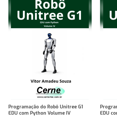
Programação do Robô Unitree G1
Progra
EDU com Python Volume IV
EDU co