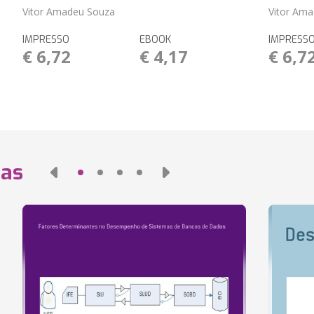
Vitor Amadeu Souza
Vitor Am
IMPRESSO
EBOOK
IMPRESS
€ 6,72
€ 4,17
€ 6,7
das