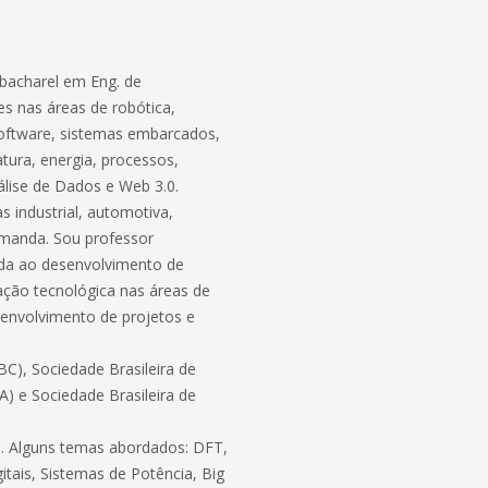
bacharel em Eng. de
s nas áreas de robótica,
software, sistemas embarcados,
atura, energia, processos,
lise de Dados e Web 3.0.
 industrial, automotiva,
demanda. Sou professor
ada ao desenvolvimento de
ação tecnológica nas áreas de
envolvimento de projetos e
C), Sociedade Brasileira de
BA) e Sociedade Brasileira de
ico. Alguns temas abordados: DFT,
itais, Sistemas de Potência, Big