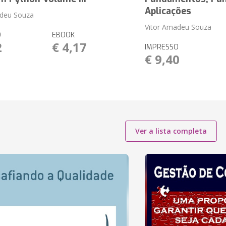
Aplicações
adeu Souza
Vitor Amadeu Souza
O
EBOOK
2
€ 4,17
IMPRESSO
€ 9,40
Ver a lista completa