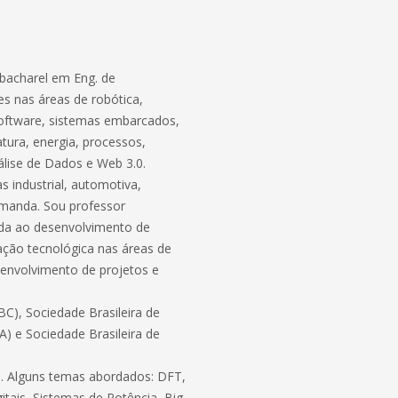
bacharel em Eng. de
s nas áreas de robótica,
software, sistemas embarcados,
atura, energia, processos,
lise de Dados e Web 3.0.
 industrial, automotiva,
demanda. Sou professor
ada ao desenvolvimento de
ação tecnológica nas áreas de
envolvimento de projetos e
C), Sociedade Brasileira de
BA) e Sociedade Brasileira de
ico. Alguns temas abordados: DFT,
itais, Sistemas de Potência, Big