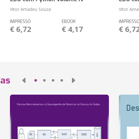
Vitor Amadeu Souza
Vitor Am
IMPRESSO
EBOOK
IMPRESS
€ 6,72
€ 4,17
€ 6,7
das