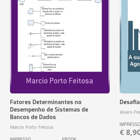
Fatores Determinantes no
Desafi
Desempenho de Sistemas de
Alvaro Fre
Bancos de Dados
IMPRESS
Marcio Porto Feitosa
€ 8,9
IMPRESSO
EBOOK