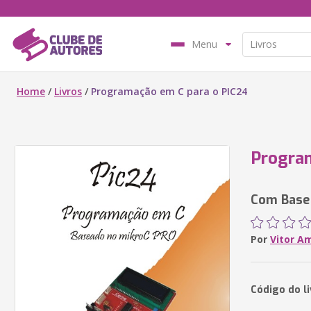
Menu
Home
/
Livros
/
Programação em C para o PIC24
Program
Com Base
Por
Vitor A
Código do l