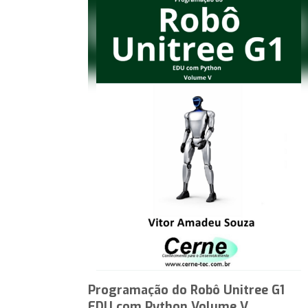
Programação do Robô Unitree G1
EDU com Python Volume V