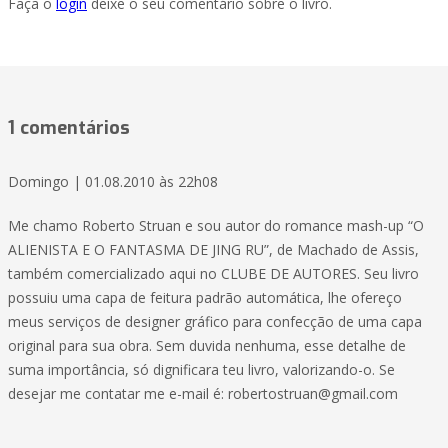
Faça o
login
deixe o seu comentário sobre o livro.
1 comentários
Domingo | 01.08.2010 às 22h08
Me chamo Roberto Struan e sou autor do romance mash-up “O
ALIENISTA E O FANTASMA DE JING RU”, de Machado de Assis,
também comercializado aqui no CLUBE DE AUTORES. Seu livro
possuiu uma capa de feitura padrão automática, lhe ofereço
meus serviços de designer gráfico para confecção de uma capa
original para sua obra. Sem duvida nenhuma, esse detalhe de
suma importância, só dignificara teu livro, valorizando-o. Se
desejar me contatar me e-mail é:
robertostruan@gmail.com