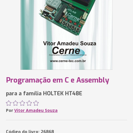
Programação em C e Assembly
para a família HOLTEK HT48E
Por
Vitor Amadeu Souza
Código do livro: 26868