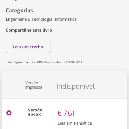
Categorias
Engenharia E Tecnologia, Informática
Compartilhe este livro
Leia um trecho
Esta página foi vista
23558
vezes desde 05/01/2011
Versão
Indisponível
impressa
Versão
€ 7,61
ebook
Leia em Pensática