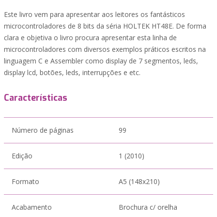
Este livro vem para apresentar aos leitores os fantásticos
microcontroladores de 8 bits da séria HOLTEK HT48E. De forma
clara e objetiva o livro procura apresentar esta linha de
microcontroladores com diversos exemplos práticos escritos na
linguagem C e Assembler como display de 7 segmentos, leds,
display lcd, botões, leds, interrupções e etc.
Características
Número de páginas
99
Edição
1 (2010)
Formato
A5 (148x210)
Acabamento
Brochura c/ orelha