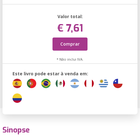
Valor total:
€ 7,61
Comprar
* Não inclui IVA.
Este livro pode estar à venda em:
Sinopse