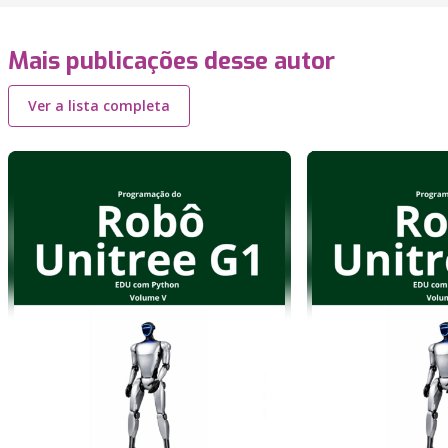
Mais publicações desse autor
Ver a lista completa