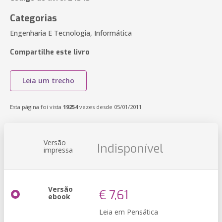
Categorias
Engenharia E Tecnologia, Informática
Compartilhe este livro
Leia um trecho
Esta página foi vista
19254
vezes desde 05/01/2011
Versão
Indisponível
impressa
Versão
€ 7,61
ebook
Leia em Pensática