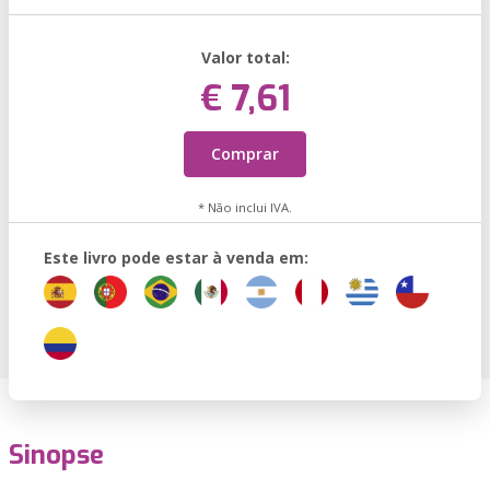
Valor total:
€ 7,61
Comprar
* Não inclui IVA.
Este livro pode estar à venda em:
Sinopse