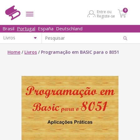
0
Entre ou
Registe-se
Brasil
Portugal
España
Deutschland
Home
/
Livros
/
Programação em BASIC para o 8051