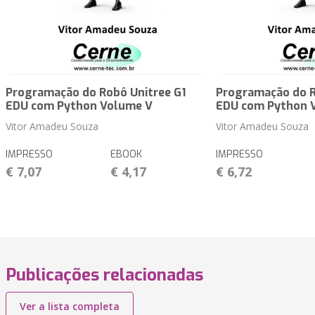
Programação do Robô Unitree G1
Programação do R
EDU com Python Volume V
EDU com Python 
Vitor Amadeu Souza
Vitor Amadeu Souza
IMPRESSO
EBOOK
IMPRESSO
€ 7,07
€ 4,17
€ 6,72
Publicações relacionadas
Ver a lista completa