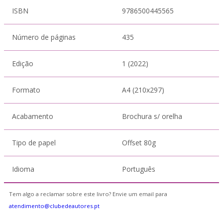
ISBN
9786500445565
Número de páginas
435
Edição
1 (2022)
Formato
A4 (210x297)
Acabamento
Brochura s/ orelha
Tipo de papel
Offset 80g
Idioma
Português
Tem algo a reclamar sobre este livro? Envie um email para
atendimento@clubedeautores.pt