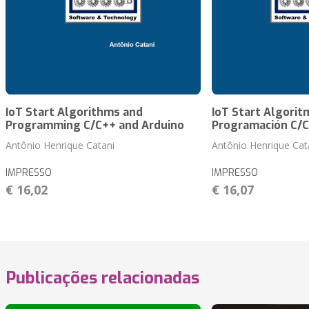
IoT Start Algorithms and
IoT Start Algorit
Programming C/C++ and Arduino
Programación C/C
Antônio Henrique Catani
Antônio Henrique Cat
IMPRESSO
IMPRESSO
€ 16,02
€ 16,07
Publicações relacionadas