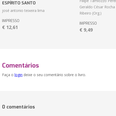
Fillipe Tamiozzo Perei
ESPÍRITO SANTO
Geraldo César Rocha
josé antonio teixeira lima
Ribeiro (Org.)
IMPRESSO
IMPRESSO
€ 12,61
€ 9,49
Comentários
Faça o
login
deixe o seu comentário sobre o livro.
0 comentários