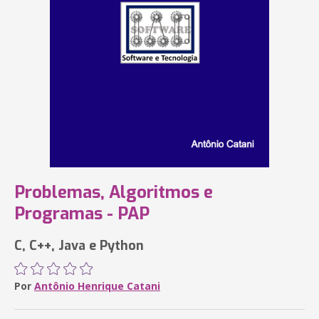
Problemas, Algoritmos e
Programas - PAP
C, C++, Java e Python
Por
Antônio Henrique Catani