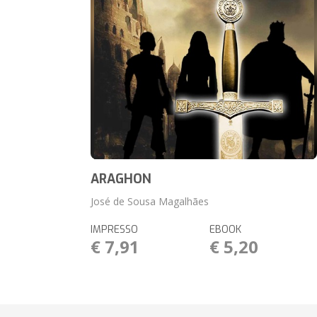
ARAGHON
José de Sousa Magalhães
IMPRESSO
EBOOK
€ 7,91
€ 5,20