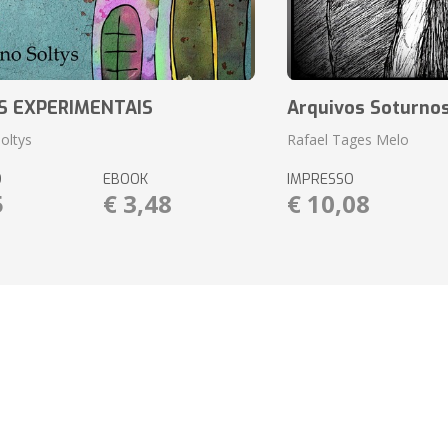
S EXPERIMENTAIS
Arquivos Soturnos
oltys
Rafael Tages Melo
O
EBOOK
IMPRESSO
5
€ 3,48
€ 10,08