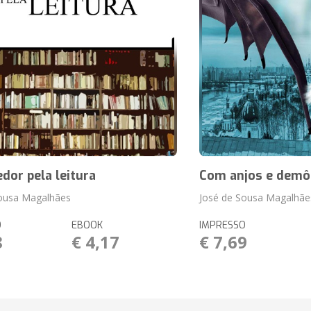
dor pela leitura
Com anjos e demô
Sousa Magalhães
José de Sousa Magalhãe
O
EBOOK
IMPRESSO
8
€ 4,17
€ 7,69