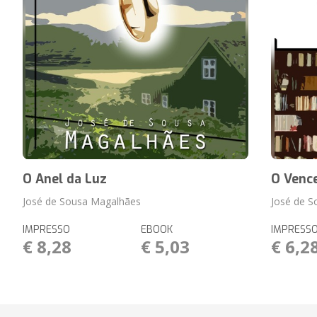
O Anel da Luz
O Vence
José de Sousa Magalhães
José de 
IMPRESSO
EBOOK
IMPRESS
€ 8,28
€ 5,03
€ 6,2