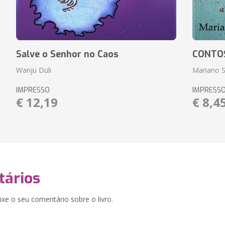
Salve o Senhor no Caos
CONTO
Wanju Duli
Mariano S
IMPRESSO
IMPRESS
€ 12,19
€ 8,4
ários
xe o seu comentário sobre o livro.