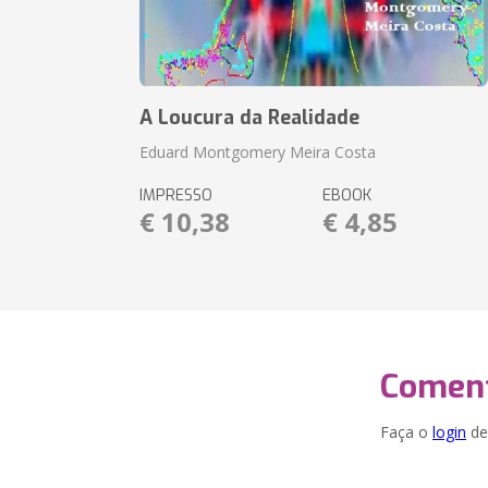
A Loucura da Realidade
Eduard Montgomery Meira Costa
IMPRESSO
EBOOK
€ 10,38
€ 4,85
Coment
Faça o
login
dei