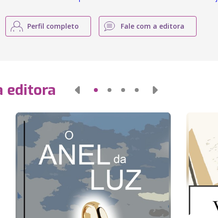
Perfil completo
Fale com a editora
 editora