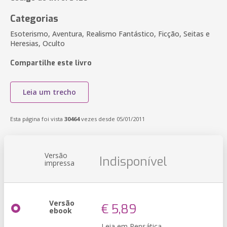
Categorias
Esoterismo, Aventura, Realismo Fantástico, Ficção, Seitas e
Heresias, Oculto
Compartilhe este livro
Leia um trecho
Esta página foi vista
30464
vezes desde 05/01/2011
Versão
Indisponível
impressa
Versão
€ 5,89
ebook
Leia em Pensática