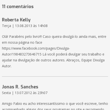
11 comentários
Roberta Kelly
Terça | 13.08.2013 às 14h08
Olá! Parabéns pelo livro!!! Caso queira divulgá-lo ainda mais, entre
em nossa página no face
https://www.facebook.com/pages/Divulga-
Autor/198483273646715 Lá você poderá divulgar seu trabalho e
ajudar na divulgação de outros autores. Abraços, Equipe Divulga
Autor.
Jonas R. Sanches
Sexta | 13.07.2012 às 23h07
Amigo Fabio eu acho interessantíssimo o que você escreve, tenho
acompanhado alguns dos seus programas no site e recomendo,