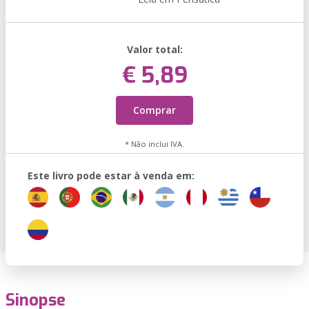
Valor total:
€ 5,89
Comprar
* Não inclui IVA.
Este livro pode estar à venda em:
Sinopse