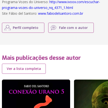
Programa Vozes do Universo:
http://www.ivoox.com/escuchar-
programa-vozes-do-universo_nq_4371_1.html
Site Fábio del Santoro:
www.fabiodelsantoro.com.br
Perfil completo
Fale com o autor
Mais publicações desse autor
Ver a lista completa