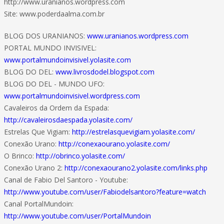
http://www.uranianos.wordpress.com
Site: www.poderdaalma.com.br
BLOG DOS URANIANOS:
www.uranianos.wordpress.com
PORTAL MUNDO INVISIVEL:
www.portalmundoinvisivel.yolasite.com
BLOG DO DEL:
www.livrosdodel.blogspot.com
BLOG DO DEL - MUNDO UFO:
www.portalmundoinvisivel.wordpress.com
Cavaleiros da Ordem da Espada:
http://cavaleirosdaespada.yolasite.com/
Estrelas Que Vigiam:
http://estrelasquevigiam.yolasite.com/
Conexão Urano:
http://conexaourano.yolasite.com/
O Brinco:
http://obrinco.yolasite.com/
Conexão Urano 2:
http://conexaourano2.yolasite.com/links.php
Canal de Fabio Del Santoro - Youtube:
http://www.youtube.com/user/Fabiodelsantoro?feature=watch
Canal PortalMundoin:
http://www.youtube.com/user/PortalMundoin