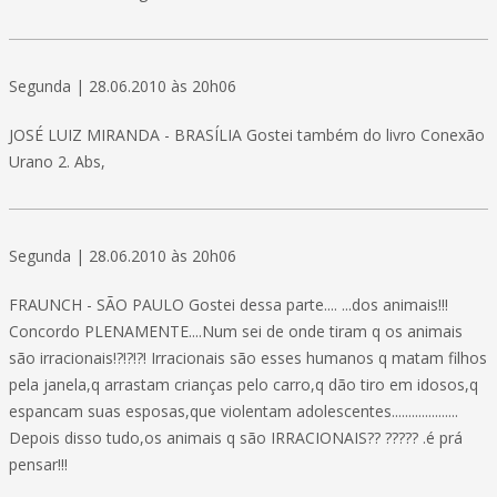
Segunda | 28.06.2010 às 20h06
JOSÉ LUIZ MIRANDA - BRASÍLIA Gostei também do livro Conexão
Urano 2. Abs,
Segunda | 28.06.2010 às 20h06
FRAUNCH - SÃO PAULO Gostei dessa parte.... ...dos animais!!!
Concordo PLENAMENTE....Num sei de onde tiram q os animais
são irracionais!?!?!?! Irracionais são esses humanos q matam filhos
pela janela,q arrastam crianças pelo carro,q dão tiro em idosos,q
espancam suas esposas,que violentam adolescentes....................
Depois disso tudo,os animais q são IRRACIONAIS?? ????? .é prá
pensar!!!