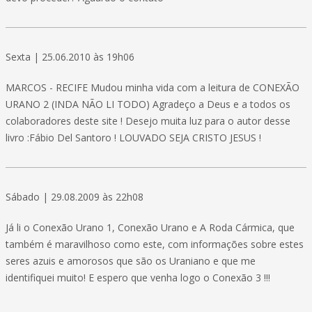
Sexta | 25.06.2010 às 19h06
MARCOS - RECIFE Mudou minha vida com a leitura de CONEXÃO
URANO 2 (INDA NÃO LI TODO) Agradeço a Deus e a todos os
colaboradores deste site ! Desejo muita luz para o autor desse
livro :Fábio Del Santoro ! LOUVADO SEJA CRISTO JESUS !
Sábado | 29.08.2009 às 22h08
Já li o Conexão Urano 1, Conexão Urano e A Roda Cármica, que
também é maravilhoso como este, com informações sobre estes
seres azuis e amorosos que são os Uraniano e que me
identifiquei muito! E espero que venha logo o Conexão 3 !!!