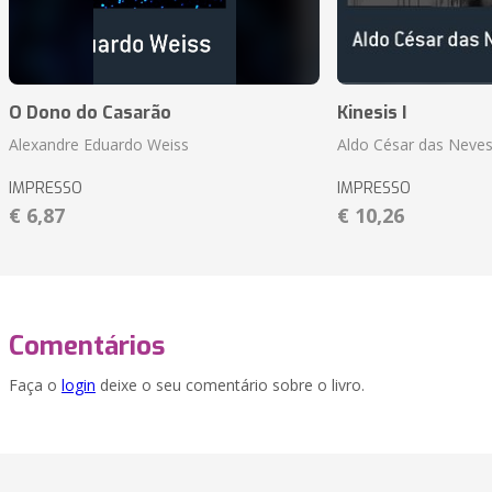
O Dono do Casarão
Kinesis I
Alexandre Eduardo Weiss
Aldo César das Neves
IMPRESSO
IMPRESSO
€ 6,87
€ 10,26
Comentários
Faça o
login
deixe o seu comentário sobre o livro.