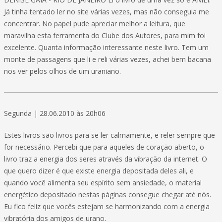
Já tinha tentado ler no site várias vezes, mas não conseguia me
concentrar. No papel pude apreciar melhor a leitura, que
maravilha esta ferramenta do Clube dos Autores, para mim foi
excelente. Quanta informação interessante neste livro. Tem um
monte de passagens que li e reli várias vezes, achei bem bacana
nos ver pelos olhos de um uraniano.
Segunda | 28.06.2010 às 20h06
Estes livros são livros para se ler calmamente, e reler sempre que
for necessário. Percebi que para aqueles de coração aberto, o
livro traz a energia dos seres através da vibração da internet. O
que quero dizer é que existe energia depositada deles ali, e
quando você alimenta seu espírito sem ansiedade, o material
energético depositado nestas páginas consegue chegar até nós.
Eu fico feliz que vocês estejam se harmonizando com a energia
vibratória dos amigos de urano.