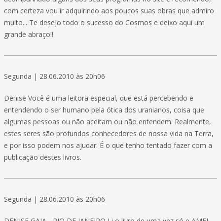
com certeza vou ir adquirindo aos poucos suas obras que admiro
muito... Te desejo todo o sucesso do Cosmos e deixo aqui um
grande abraço!!
Segunda | 28.06.2010 às 20h06
Denise Você é uma leitora especial, que está percebendo e
entendendo o ser humano pela ótica dos uranianos, coisa que
algumas pessoas ou não aceitam ou não entendem. Realmente,
estes seres são profundos conhecedores de nossa vida na Terra,
e por isso podem nos ajudar. É o que tenho tentado fazer com a
publicação destes livros.
Segunda | 28.06.2010 às 20h06
DENISE GAIA - RIO DE JANEIRO Li o livro de uma vez só e AMEI.