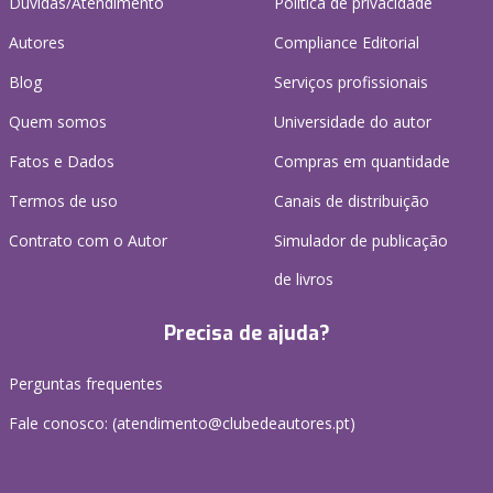
Dúvidas/Atendimento
Política de privacidade
Autores
Compliance Editorial
Blog
Serviços profissionais
Quem somos
Universidade do autor
Fatos e Dados
Compras em quantidade
Termos de uso
Canais de distribuição
Contrato com o Autor
Simulador de publicação
de livros
Precisa de ajuda?
Perguntas frequentes
Fale conosco: (
atendimento@clubedeautores.pt
)