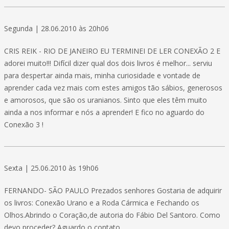
Segunda | 28.06.2010 às 20h06
CRIS REIK - RIO DE JANEIRO EU TERMINEI DE LER CONEXÃO 2 E
adorei muito!!! Difícil dizer qual dos dois livros é melhor... serviu
para despertar ainda mais, minha curiosidade e vontade de
aprender cada vez mais com estes amigos tão sábios, generosos
e amorosos, que são os uranianos. Sinto que eles têm muito
ainda a nos informar e nós a aprender! E fico no aguardo do
Conexão 3 !
Sexta | 25.06.2010 às 19h06
FERNANDO- SÃO PAULO Prezados senhores Gostaria de adquirir
os livros: Conexão Urano e a Roda Cármica e Fechando os
Olhos.Abrindo o Coração,de autoria do Fábio Del Santoro. Como
devo proceder? Aguardo o contato