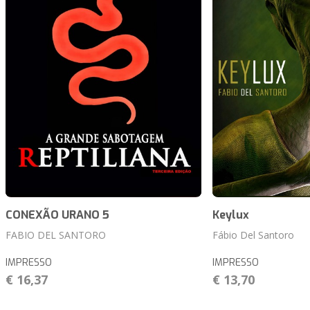
CONEXÃO URANO 5
Keylux
FABIO DEL SANTORO
Fábio Del Santoro
IMPRESSO
IMPRESSO
€ 16,37
€ 13,70