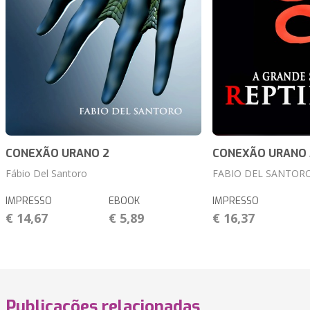
CONEXÃO URANO 2
CONEXÃO URANO 
Fábio Del Santoro
FABIO DEL SANTOR
IMPRESSO
EBOOK
IMPRESSO
€ 14,67
€ 5,89
€ 16,37
Publicações relacionadas