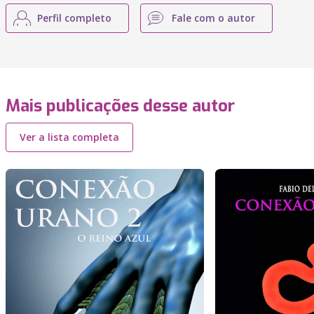
Perfil completo
Fale com o autor
Mais publicações desse autor
Ver a lista completa