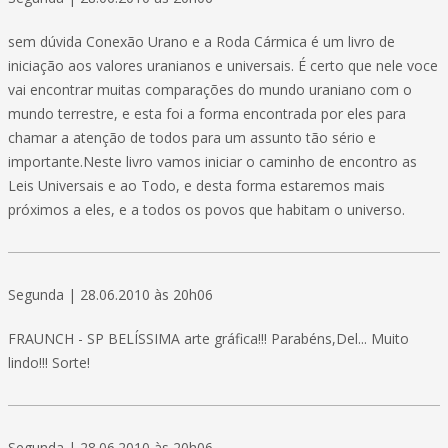
sem dúvida Conexão Urano e a Roda Cármica é um livro de
iniciação aos valores uranianos e universais. É certo que nele voce
vai encontrar muitas comparações do mundo uraniano com o
mundo terrestre, e esta foi a forma encontrada por eles para
chamar a atenção de todos para um assunto tão sério e
importante.Neste livro vamos iniciar o caminho de encontro as
Leis Universais e ao Todo, e desta forma estaremos mais
próximos a eles, e a todos os povos que habitam o universo.
Segunda | 28.06.2010 às 20h06
FRAUNCH - SP BELÍSSIMA arte gráfica!!! Parabéns,Del... Muito
lindo!!! Sorte!
Segunda | 28.06.2010 às 20h06