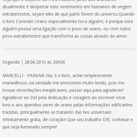
atualmente é despertar este sentimento em humanos de origem
extraterrestre, sejam eles de que parte forem do universo.Quando
o livro Conexão Urano especialmente toca alguém, é porque este
alguém possui uma ligação com o povo de urano, ou com outro
povo extraterrestre que transforma as coisas através do amor.
Segunda | 28.06.2010 às 20h06
MARCELLI - PARANA Ola, li o livro, achei simplesmente
maravilhoso, na verdade me emocionei muito lendo, pois me
trouxe recordações inexplicaveis, passei aqui para agradecer!
Agradecer ao Del pela dedicação e coragem ao escrever esse
livro e aos queridos seres de urano pelas informações edificantes
trazidas, principalmente se tratando das leis universais!
Infinitamente grata, de coração! Que seu trabalho DEl, continue e
que seja iluminado sempre!