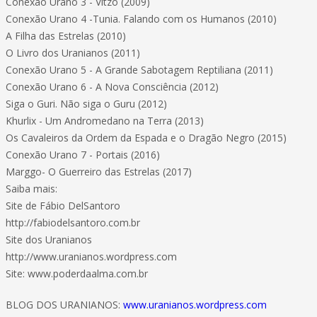
Conexão Urano 3 - Vitzo (2009)
Conexão Urano 4 -Tunia. Falando com os Humanos (2010)
A Filha das Estrelas (2010)
O Livro dos Uranianos (2011)
Conexão Urano 5 - A Grande Sabotagem Reptiliana (2011)
Conexão Urano 6 - A Nova Consciência (2012)
Siga o Guri. Não siga o Guru (2012)
Khurlix - Um Andromedano na Terra (2013)
Os Cavaleiros da Ordem da Espada e o Dragão Negro (2015)
Conexão Urano 7 - Portais (2016)
Marggo- O Guerreiro das Estrelas (2017)
Saiba mais:
Site de Fábio DelSantoro
http://fabiodelsantoro.com.br
Site dos Uranianos
http://www.uranianos.wordpress.com
Site: www.poderdaalma.com.br
BLOG DOS URANIANOS:
www.uranianos.wordpress.com