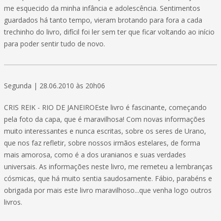
me esquecido da minha infância e adolescência. Sentimentos
guardados há tanto tempo, vieram brotando para fora a cada
trechinho do livro, difícil foi ler sem ter que ficar voltando ao início
para poder sentir tudo de novo.
Segunda | 28.06.2010 às 20h06
CRIS REIK - RIO DE JANEIROEste livro é fascinante, começando
pela foto da capa, que é maravilhosa! Com novas informações
muito interessantes e nunca escritas, sobre os seres de Urano,
que nos faz refletir, sobre nossos irmãos estelares, de forma
mais amorosa, como é a dos uranianos e suas verdades
universais. As informações neste livro, me remeteu a lembranças
cósmicas, que há muito sentia saudosamente. Fábio, parabéns e
obrigada por mais este livro maravilhoso...que venha logo outros
livros.