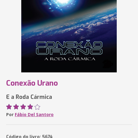
Conexão Urano
E a Roda Cármica
Por
Fábio Del Santoro
Código do livro: 5674