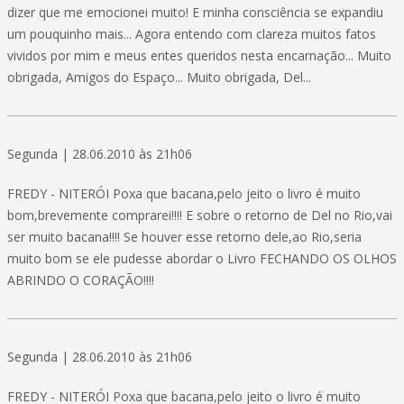
dizer que me emocionei muito! E minha consciência se expandiu
um pouquinho mais... Agora entendo com clareza muitos fatos
vividos por mim e meus entes queridos nesta encarnação... Muito
obrigada, Amigos do Espaço... Muito obrigada, Del...
Segunda | 28.06.2010 às 21h06
FREDY - NITERÓI Poxa que bacana,pelo jeito o livro é muito
bom,brevemente comprarei!!!! E sobre o retorno de Del no Rio,vai
ser muito bacana!!!! Se houver esse retorno dele,ao Rio,seria
muito bom se ele pudesse abordar o Livro FECHANDO OS OLHOS
ABRINDO O CORAÇÃO!!!!
Segunda | 28.06.2010 às 21h06
FREDY - NITERÓI Poxa que bacana,pelo jeito o livro é muito