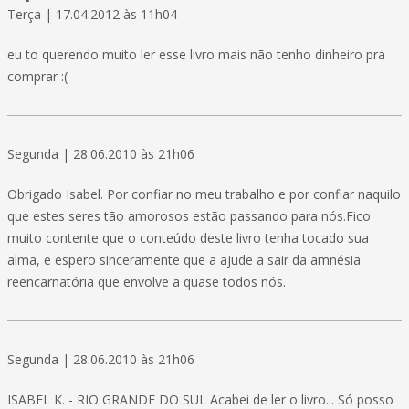
Terça | 17.04.2012 às 11h04
eu to querendo muito ler esse livro mais não tenho dinheiro pra
comprar :(
Segunda | 28.06.2010 às 21h06
Obrigado Isabel. Por confiar no meu trabalho e por confiar naquilo
que estes seres tão amorosos estão passando para nós.Fico
muito contente que o conteúdo deste livro tenha tocado sua
alma, e espero sinceramente que a ajude a sair da amnésia
reencarnatória que envolve a quase todos nós.
Segunda | 28.06.2010 às 21h06
ISABEL K. - RIO GRANDE DO SUL Acabei de ler o livro... Só posso