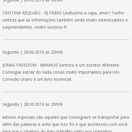
CRISTINA REQUIÃO - RJ FÁBIO Lindíssima a capa, amei ! Tenho
certeza que as informações também serão muito interessantes e
surpreendentes...muito sucesso !!!
Segunda | 28.06.2010 às 20h06
JONAS FREEDOM - MANAUS Santoro é um escritor diferente.
Consegue extrair do nada coisas muito importantes para nós.
Conexão Urano é um livro essencial.
Segunda | 28.06.2010 às 20h06
leitores especiais são aqueles que conseguem se transportar para
além das palavras e acho que isso foi o que aconteceu com você.
Veja que o objetivo do meu trabalho junto aos uranianos