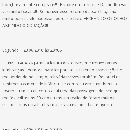
bom,brevemente comprarei!!!! E sobre o retorno de Del no Rio,vai
ser muito bacana!!!! Se houver esse retorno dele,ao Rio,seria
muito bom se ele pudesse abordar o Livro FECHANDO OS OLHOS
ABRINDO O CORAÇÃO!!!!
Segunda | 28.06.2010 às 20h06
DENISE GAIA - RJ Amei a leitura deste livro, me trouxe tantas
lembranças... demorei para ler porque ia fazendo associações e
me perdendo no tempo, reli várias vezes também. Recordei de
sentimentos meus de infância, de como eu era quando muito
jovem ... um dia eu conto aqui uma das passagens do livro que
me fez voltar uns 30 anos atrás (na realidade foram muitos
trechos, mas esta lembrança estava escondida até agora).
Segunda | 28.06.2010 às 20h06