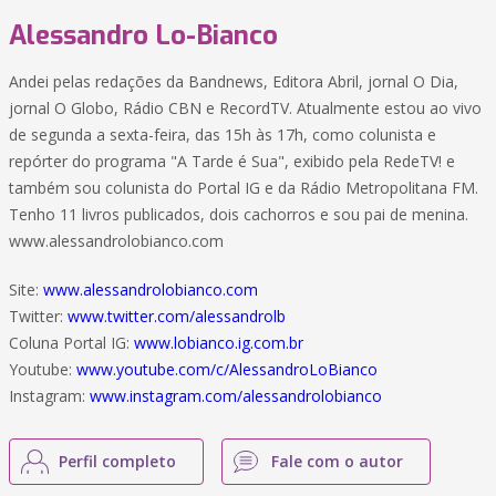
Alessandro Lo-Bianco
Andei pelas redações da Bandnews, Editora Abril, jornal O Dia,
jornal O Globo, Rádio CBN e RecordTV. Atualmente estou ao vivo
de segunda a sexta-feira, das 15h às 17h, como colunista e
repórter do programa "A Tarde é Sua", exibido pela RedeTV! e
também sou colunista do Portal IG e da Rádio Metropolitana FM.
Tenho 11 livros publicados, dois cachorros e sou pai de menina.
www.alessandrolobianco.com
Site:
www.alessandrolobianco.com
Twitter:
www.twitter.com/alessandrolb
Coluna Portal IG:
www.lobianco.ig.com.br
Youtube:
www.youtube.com/c/AlessandroLoBianco
Instagram:
www.instagram.com/alessandrolobianco
Perfil completo
Fale com o autor