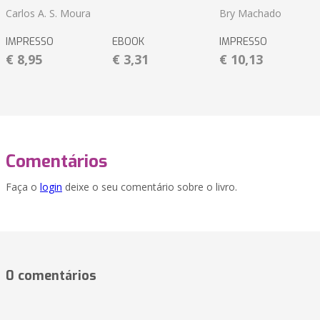
Carlos A. S. Moura
Bry Machado
IMPRESSO
EBOOK
IMPRESSO
€ 8,95
€ 3,31
€ 10,13
Comentários
Faça o
login
deixe o seu comentário sobre o livro.
0 comentários