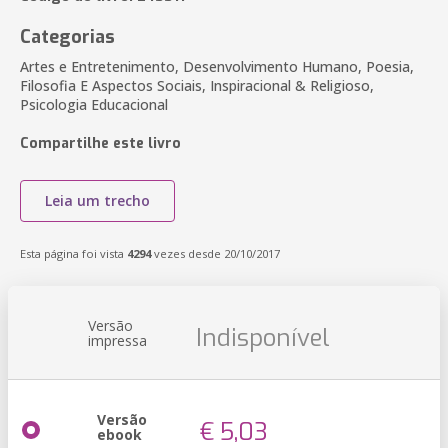
Categorias
Artes e Entretenimento, Desenvolvimento Humano, Poesia,
Filosofia E Aspectos Sociais, Inspiracional & Religioso,
Psicologia Educacional
Compartilhe este livro
Leia um trecho
Esta página foi vista
4294
vezes desde 20/10/2017
Versão
Indisponível
impressa
Versão
€ 5,03
ebook