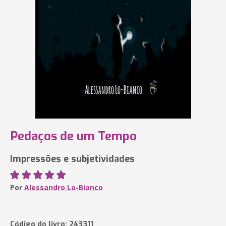
Pedaços de um Tempo
Impressões e subjetividades
Por
Alessandro Lo-Bianco
Código do livro: 243311