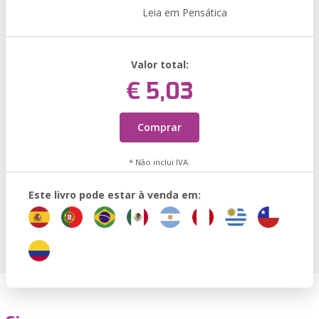
Leia em Pensática
Valor total:
€ 5,03
Comprar
* Não inclui IVA.
Este livro pode estar à venda em: