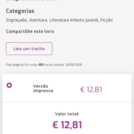
Categorias
Engraçado, Aventura, Literatura Infanto Juvenil, Ficção
Compartilhe este livro
Leia um trecho
Esta página foi vista
489
vezes desde 24/04/2026
Versão
€ 12,81
impressa
Valor total:
€ 12,81