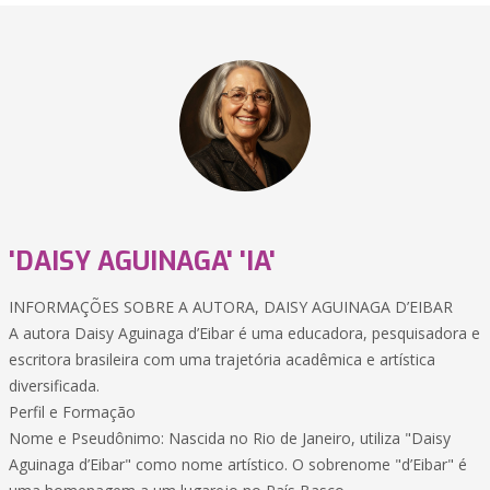
'DAISY AGUINAGA' 'IA'
INFORMAÇÕES SOBRE A AUTORA, DAISY AGUINAGA D’EIBAR
A autora Daisy Aguinaga d’Eibar é uma educadora, pesquisadora e
escritora brasileira com uma trajetória acadêmica e artística
diversificada.
Perfil e Formação
Nome e Pseudônimo: Nascida no Rio de Janeiro, utiliza "Daisy
Aguinaga d’Eibar" como nome artístico. O sobrenome "d’Eibar" é