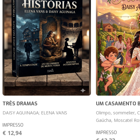
TRÊS DRAMAS
UM CASAMENTO 
DAISY AGUINAGA; ELENA VANS
Olimpo, sommelier, C
Gaúcha, Moscatel Ros
IMPRESSO
€ 12,94
IMPRESSO