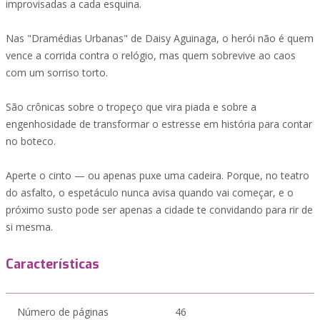
improvisadas a cada esquina.
Nas "Dramédias Urbanas" de Daisy Aguinaga, o herói não é quem
vence a corrida contra o relógio, mas quem sobrevive ao caos
com um sorriso torto.
São crônicas sobre o tropeço que vira piada e sobre a
engenhosidade de transformar o estresse em história para contar
no boteco.
Aperte o cinto — ou apenas puxe uma cadeira. Porque, no teatro
do asfalto, o espetáculo nunca avisa quando vai começar, e o
próximo susto pode ser apenas a cidade te convidando para rir de
si mesma.
Características
Número de páginas
46