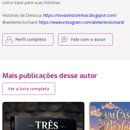
como base para suas histórias.
Histórias da Deisoca:
https://novashistorinhas.blogspot.com/
@atelierleclochard:
https://www.instagram.com/atelierleclochard/
Perfil completo
Fale com o autor
Mais publicações desse autor
Ver a lista completa