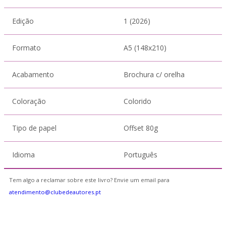
Edição
1 (2026)
Formato
A5 (148x210)
Acabamento
Brochura c/ orelha
Coloração
Colorido
Tipo de papel
Offset 80g
Idioma
Português
Tem algo a reclamar sobre este livro? Envie um email para
atendimento@clubedeautores.pt