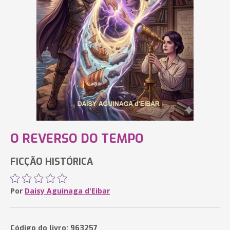
O REVERSO DO TEMPO
FICÇÃO HISTÓRICA
Por
Daisy Aguinaga d'Eibar
Código do livro: 963257