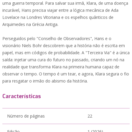
uma guerra temporal. Para salvar sua irmã, Klara, de uma doença
incurável, Hans precisa viajar entre a lógica mecânica de Ada
Lovelace na Londres Vitoriana e os espelhos quânticos de
Arquimedes na Grécia Antiga.
Perseguidos pelo "Conselho de Observadores", Hans e o
visionário Niels Bohr descobrem que a história não é escrita em
papel, mas em códigos de probabilidade. A "Terceira Via" é a única
saída: injetar uma cura do futuro no passado, criando um nó na
realidade que transforma Klara na primeira humana capaz de
observar o tempo. O tempo é um tear, e agora, Klara segura o fio
para resgatar o irmão do abismo da história.
Características
Número de páginas
22
Edição
1 (2026)