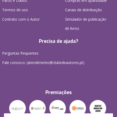
Fatos e Dados
Compras em quantidade
Termos de uso
Canais de distribuição
Contrato com o Autor
Simulador de publicação
de livros
Precisa de ajuda?
Perguntas frequentes
Fale conosco: (
atendimento@clubedeautores.pt
)
Premiações