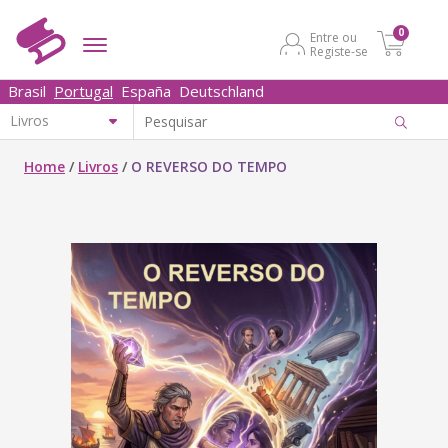
0
Entre ou
Registe-se
Brasil
Portugal
España
Deutschland
Home
/
Livros
/
O REVERSO DO TEMPO