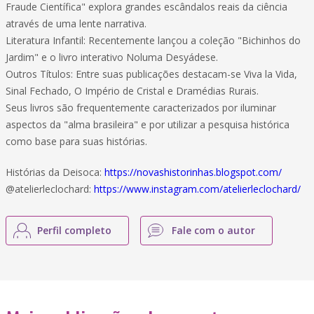
Fraude Científica" explora grandes escândalos reais da ciência
através de uma lente narrativa.
Literatura Infantil: Recentemente lançou a coleção "Bichinhos do
Jardim" e o livro interativo Noluma Desyádese.
Outros Títulos: Entre suas publicações destacam-se Viva la Vida,
Sinal Fechado, O Império de Cristal e Dramédias Rurais.
Seus livros são frequentemente caracterizados por iluminar
aspectos da "alma brasileira" e por utilizar a pesquisa histórica
como base para suas histórias.
Histórias da Deisoca:
https://novashistorinhas.blogspot.com/
@atelierleclochard:
https://www.instagram.com/atelierleclochard/
Perfil completo
Fale com o autor