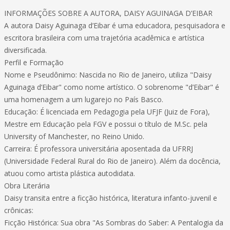
INFORMAÇÕES SOBRE A AUTORA, DAISY AGUINAGA D’EIBAR
A autora Daisy Aguinaga d’Eibar é uma educadora, pesquisadora e
escritora brasileira com uma trajetória acadêmica e artística
diversificada.
Perfil e Formação
Nome e Pseudônimo: Nascida no Rio de Janeiro, utiliza "Daisy
Aguinaga d’Eibar" como nome artístico. O sobrenome "d’Eibar" é
uma homenagem a um lugarejo no País Basco.
Educação: É licenciada em Pedagogia pela UFJF (Juiz de Fora),
Mestre em Educação pela FGV e possui o título de M.Sc. pela
University of Manchester, no Reino Unido.
Carreira: É professora universitária aposentada da UFRRJ
(Universidade Federal Rural do Rio de Janeiro). Além da docência,
atuou como artista plástica autodidata.
Obra Literária
Daisy transita entre a ficção histórica, literatura infanto-juvenil e
crônicas:
Ficção Histórica: Sua obra "As Sombras do Saber: A Pentalogia da