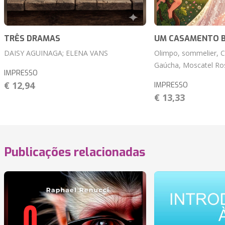
TRÊS DRAMAS
UM CASAMENTO 
DAISY AGUINAGA; ELENA VANS
Olimpo, sommelier, C
Gaúcha, Moscatel Ros
IMPRESSO
€ 12,94
IMPRESSO
€ 13,33
Publicações relacionadas