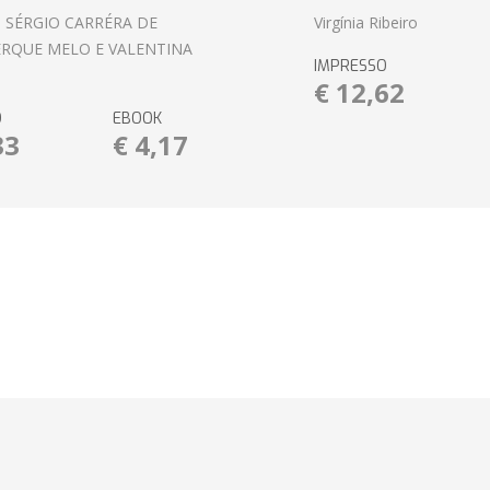
 SÉRGIO CARRÉRA DE
Virgínia Ribeiro
RQUE MELO E VALENTINA
IMPRESSO
€ 12,62
O
EBOOK
33
€ 4,17