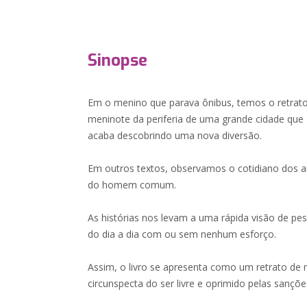
Sinopse
Em o menino que parava ônibus, temos o retrato
meninote da periferia de uma grande cidade que
acaba descobrindo uma nova diversão.
Em outros textos, observamos o cotidiano dos 
do homem comum.
As histórias nos levam a uma rápida visão de pe
do dia a dia com ou sem nenhum esforço.
Assim, o livro se apresenta como um retrato de 
circunspecta do ser livre e oprimido pelas sançõe