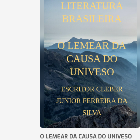
O LEMEAR DA CAUSA DO UNIVESO