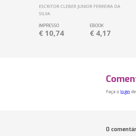
ESCRITOR CLEBER JUNIOR FERREIRA DA
SILVA
IMPRESSO
EBOOK
€ 10,74
€ 4,17
Coment
Faça o
login
dei
0 comentár