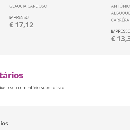
GLÁUCIA CARDOSO
ANTÔNIO
ALBUQUE
IMPRESSO
CARRÉRA
€ 17,12
IMPRESS
€ 13,
ários
xe o seu comentário sobre o livro.
ios