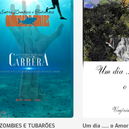
ZOMBIES E TUBARÕES
Um dia ..... o Amor