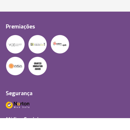
Premiações
Segurança
Mídias Sociais