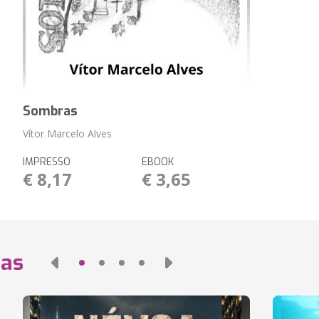
Sombras
Vítor Marcelo Alves
IMPRESSO
EBOOK
€ 8,17
€ 3,65
das