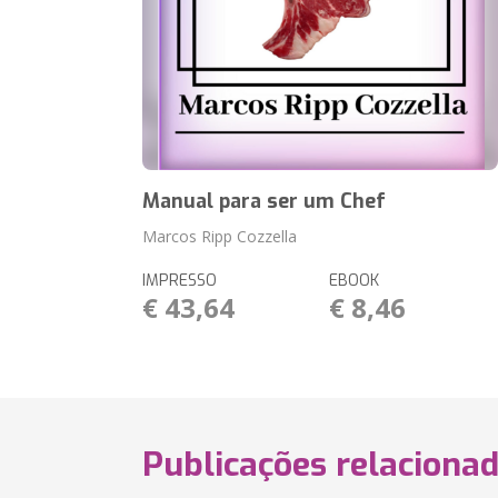
Manual para ser um Chef
Marcos Ripp Cozzella
IMPRESSO
EBOOK
€ 43,64
€ 8,46
Publicações relaciona