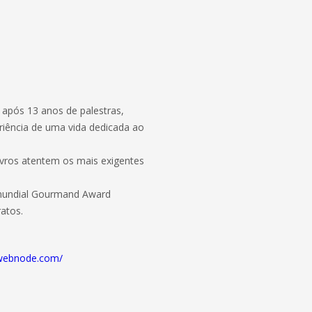
 após 13 anos de palestras,
eriência de uma vida dedicada ao
ivros atentem os mais exigentes
 mundial Gourmand Award
atos.
.webnode.com/