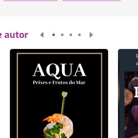
e autor