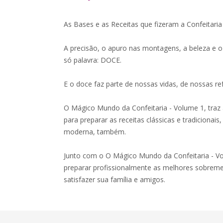
As Bases e as Receitas que fizeram a Confeitar
A precisão, o apuro nas montagens, a beleza e
só palavra: DOCE.
E o doce faz parte de nossas vidas, de nossas re
O Mágico Mundo da Confeitaria - Volume 1, traz 
para preparar as receitas clássicas e tradicionais,
moderna, também.
Junto com o O Mágico Mundo da Confeitaria - Vo
preparar profissionalmente as melhores sobremes
satisfazer sua família e amigos.