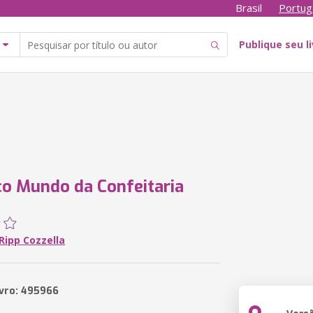
Brasil
Portug
Publique seu l
o Mundo da Confeitaria
Ripp Cozzella
ivro: 495966