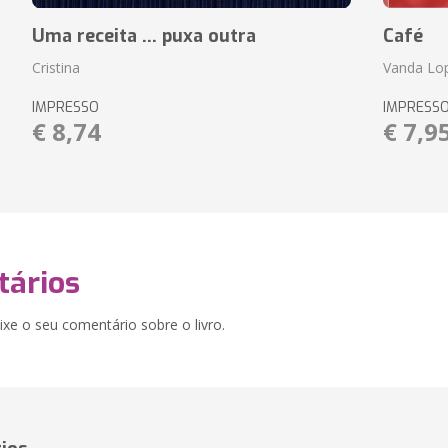
Uma receita ... puxa outra
Café
Cristina
Vanda Lo
IMPRESSO
IMPRESS
€ 8,74
€ 7,9
ários
xe o seu comentário sobre o livro.