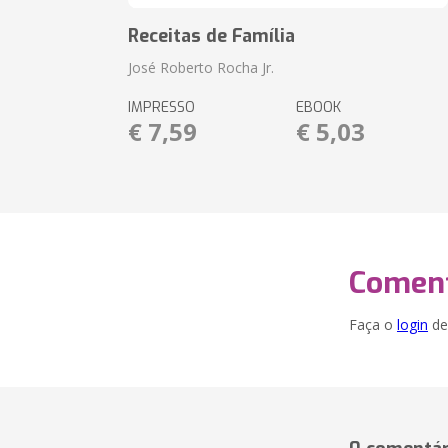
Receitas de Família
José Roberto Rocha Jr.
IMPRESSO
EBOOK
€ 7,59
€ 5,03
Coment
Faça o
login
dei