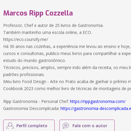
Marcos Ripp Cozzella
Professor, Chef e autor de 25 livros de Gastronomia.
Também mantenho uma escola online, a ECO.
https://eco.coursify.me/
Há 30 anos nas cozinhas, a experiência me levou ao ensino e hoje,
cursos e consultorias, publico meus livros para compartilhar a exp
estudo do mundo gastronômico.
Técnicos, precisos, amplos, sempre indo além da receita, os meu l
padrões profissionais.
Meu livro Food Design - Arte no Prato acaba de ganhar o prêmio
Cookbook 2023 como melhor livro de técnicas de montagens de pr
Ripp Gastronomia - Personal Chef:
https://rippgastronomia.com/
Gastronomia Descomplicada:
https://gastronomia-descomplicada
Perfil completo
Fale com o autor