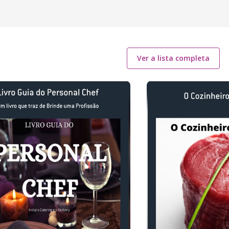
Ver a lista completa