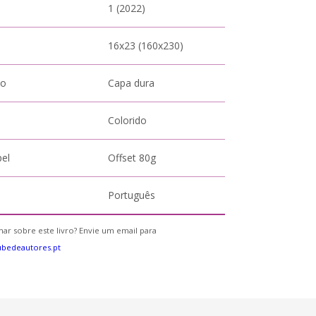
1 (2022)
16x23 (160x230)
to
Capa dura
Colorido
pel
Offset 80g
Português
ar sobre este livro? Envie um email para
bedeautores.pt