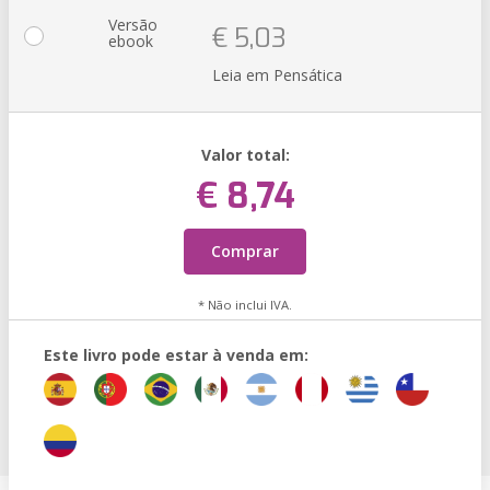
Versão
€ 5,03
ebook
Leia em Pensática
Valor total:
€ 8,74
Comprar
* Não inclui IVA.
Este livro pode estar à venda em: