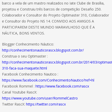
barco a vela de um mastro realizados no Iate Clube de Brasília,
projetou e Construiu três barcos de competição Desafio 250.
Colaborador e Consultor do Projeto Optimaster 310, Colaborador
e Consultor do Projeto NS 14. CONVIDO AOS AMIGOS A
PARTICIPAREM DESTE MUNDO MARAVILHOSO QUE É A
NÁUTICA, BONS VENTOS.
Blogger Conhecimento Náutico:
http://conhecimentonauticorascx.blogspot.com.br/
Construa o seu Optimaster :
http://conhecimentonauticorascx.blogspot.com.br/2014/03/optimas
310-faca-sua-maquete.html
Facebook Conhecimento Nautico :
https://www.facebook.com/ConhecimentoNautico?ref=hl
Facebook Rommel :
https://www.facebook.com/rascx
Canal Youtube RascX:
https://www.youtube.com/user/RommelCastro
Twitter RascX:
https://twitter.com/rascx