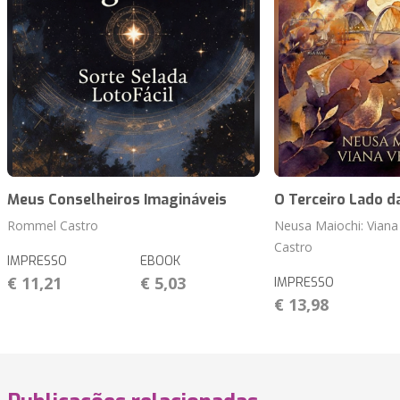
Meus Conselheiros Imagináveis
O Terceiro Lado d
Rommel Castro
Neusa Maiochi: Viana
Castro
IMPRESSO
EBOOK
€ 11,21
€ 5,03
IMPRESSO
€ 13,98