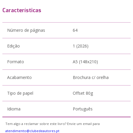
Características
Número de páginas
64
Edição
1 (2026)
Formato
A5 (148x210)
Acabamento
Brochura c/ orelha
Tipo de papel
Offset 80g
Idioma
Português
Tem algo a reclamar sobre este livro? Envie um email para
atendimento@clubedeautores.pt