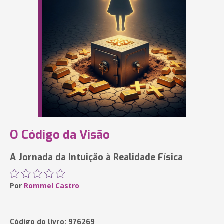
O Código da Visão
A Jornada da Intuição à Realidade Física
Por
Rommel Castro
Código do livro: 976269