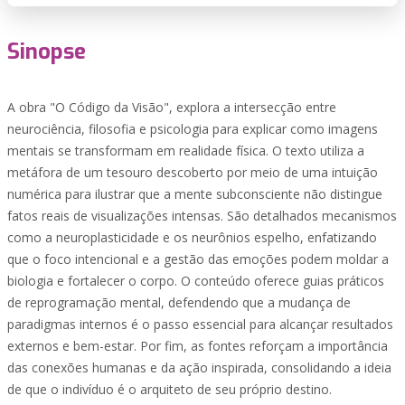
Sinopse
A obra "O Código da Visão", explora a intersecção entre
neurociência, filosofia e psicologia para explicar como imagens
mentais se transformam em realidade física. O texto utiliza a
metáfora de um tesouro descoberto por meio de uma intuição
numérica para ilustrar que a mente subconsciente não distingue
fatos reais de visualizações intensas. São detalhados mecanismos
como a neuroplasticidade e os neurônios espelho, enfatizando
que o foco intencional e a gestão das emoções podem moldar a
biologia e fortalecer o corpo. O conteúdo oferece guias práticos
de reprogramação mental, defendendo que a mudança de
paradigmas internos é o passo essencial para alcançar resultados
externos e bem-estar. Por fim, as fontes reforçam a importância
das conexões humanas e da ação inspirada, consolidando a ideia
de que o indivíduo é o arquiteto de seu próprio destino.