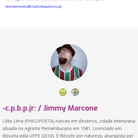
atendimento@clubedeautores.pt
-c.p.b.p.jr: / Jimmy Marcone
Célio Lima (PHILOPOETA) nasceu em Bezerros, cidade interiorana
situada no Agreste Pernambucano em 1981. Licenciado em
filosofia pela UFPE (2016). É filósofo por natureza, anarquista por