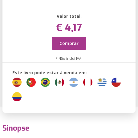
Valor total:
€ 4,17
Comprar
* Não inclui IVA.
Este livro pode estar à venda em:
Sinopse