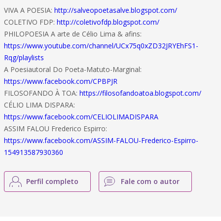
VIVA A POESIA:
http://salveopoetasalve.blogspot.com/
COLETIVO FDP:
http://coletivofdp.blogspot.com/
PHILOPOESIA A arte de Célio Lima & afins:
https://www.youtube.com/channel/UCx75q0xZD32JRYEhFS1-
Rqg/playlists
A Poesiautoral Do Poeta-Matuto-Marginal:
https://www.facebook.com/CPBPJR
FILOSOFANDO À TOA:
https://filosofandoatoa.blogspot.com/
CÉLIO LIMA DISPARA:
https://www.facebook.com/CELIOLIMADISPARA
ASSIM FALOU Frederico Espirro:
https://www.facebook.com/ASSIM-FALOU-Frederico-Espirro-
154913587930360
Perfil completo
Fale com o autor