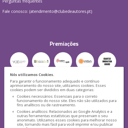
Perguntas frequentes
Fale conosco: (
atendimento@clubedeautores.pt
)
Premiações
Nós utilizamos Cookies.
Para garantir o funcionamento adequado e contínuo
Segurança
aprimoramento do nosso site, utilizamos cookies. Esses
cookies podem ser divididos em duas categorias:
Cookies necessários: Essenciais para o correto
funcionamento do nosso site. Eles não são utilizados para
fins analíticos ou de rastreamento.
Cookies analíticos: Relacionados ao Google Analytics e a
outras ferramentas estatísticas que preservam o seu
Mídias Sociais
anonimato. Utilizamos esses cookies para melhorar nosso
site, tornando mais fácil para você imprimir e/ou publicar