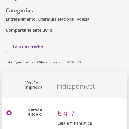
Categorias
Entretenimento, Literatura Nacional, Poesia
Compartilhe este livro
Leia um trecho
Esta página foi vista
2904
vezes desde 09/10/2020
Versão
Indisponível
impressa
Versão
€ 4,17
ebook
Leia em Pensática