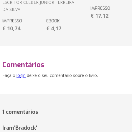
ESCRITOR CLEBER JUNIOR FERREIRA
IMPRESSO
DA SILVA
€ 17,12
IMPRESSO
EBOOK
€ 10,74
€ 4,17
Comentários
Faça o
login
deixe o seu comentário sobre o livro.
1 comentários
Iram'Bradock'