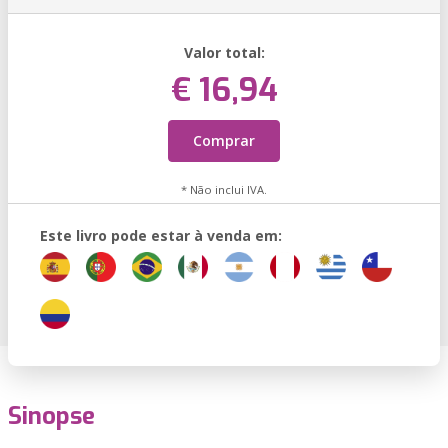
Valor total:
€ 16,94
Comprar
* Não inclui IVA.
Este livro pode estar à venda em:
Sinopse