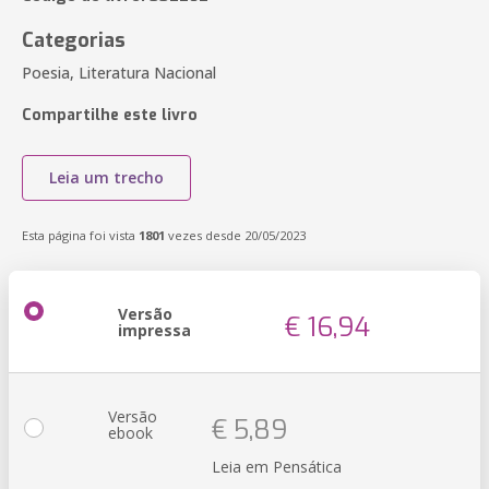
Categorias
Poesia, Literatura Nacional
Compartilhe este livro
Leia um trecho
Esta página foi vista
1801
vezes desde 20/05/2023
Versão
€ 16,94
impressa
Versão
€ 5,89
ebook
Leia em Pensática