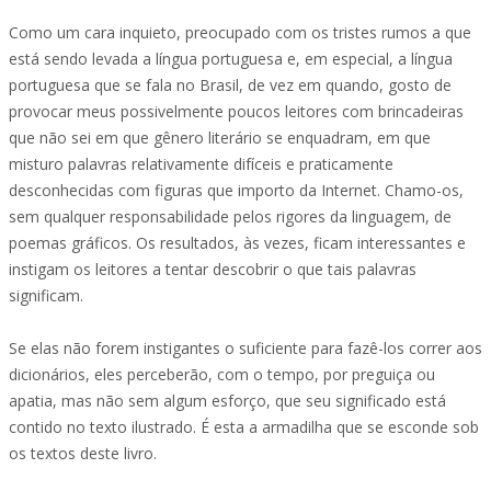
Como um cara inquieto, preocupado com os tristes rumos a que
está sendo levada a língua portuguesa e, em especial, a língua
portuguesa que se fala no Brasil, de vez em quando, gosto de
provocar meus possivelmente poucos leitores com brincadeiras
que não sei em que gênero literário se enquadram, em que
misturo palavras relativamente difíceis e praticamente
desconhecidas com figuras que importo da Internet. Chamo-os,
sem qualquer responsabilidade pelos rigores da linguagem, de
poemas gráficos. Os resultados, às vezes, ficam interessantes e
instigam os leitores a tentar descobrir o que tais palavras
significam.
Se elas não forem instigantes o suficiente para fazê-los correr aos
dicionários, eles perceberão, com o tempo, por preguiça ou
apatia, mas não sem algum esforço, que seu significado está
contido no texto ilustrado. É esta a armadilha que se esconde sob
os textos deste livro.