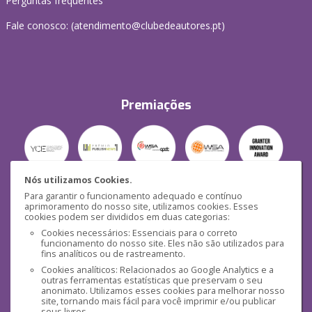
Perguntas frequentes
Fale conosco: (
atendimento@clubedeautores.pt
)
Premiações
Nós utilizamos Cookies.
Para garantir o funcionamento adequado e contínuo
Segurança
aprimoramento do nosso site, utilizamos cookies. Esses
cookies podem ser divididos em duas categorias:
Cookies necessários: Essenciais para o correto
funcionamento do nosso site. Eles não são utilizados para
fins analíticos ou de rastreamento.
Cookies analíticos: Relacionados ao Google Analytics e a
outras ferramentas estatísticas que preservam o seu
Mídias Sociais
anonimato. Utilizamos esses cookies para melhorar nosso
site, tornando mais fácil para você imprimir e/ou publicar
seus livros.