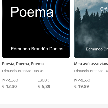
Poesia, Poema, Poema
Meu avô assoviav
Edmundo Brandão Dantas
Edmundo Brandão D
IMPRESSO
EBOOK
IMPRESSO
€ 13,30
€ 5,89
€ 19,89