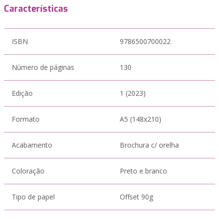
Características
ISBN
9786500700022
Número de páginas
130
Edição
1 (2023)
Formato
A5 (148x210)
Acabamento
Brochura c/ orelha
Coloração
Preto e branco
Tipo de papel
Offset 90g