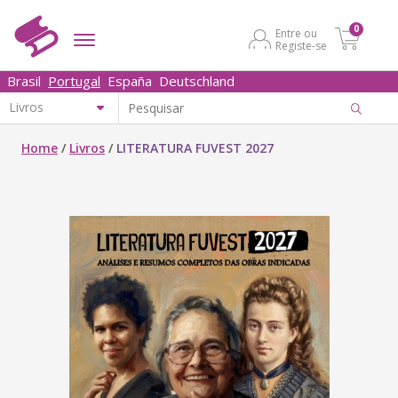
0
Entre ou
Registe-se
Brasil
Portugal
España
Deutschland
Home
/
Livros
/
LITERATURA FUVEST 2027