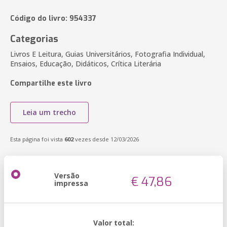
Código do livro: 954337
Categorias
Livros E Leitura, Guias Universitários, Fotografia Individual,
Ensaios, Educação, Didáticos, Crítica Literária
Compartilhe este livro
Leia um trecho
Esta página foi vista
602
vezes desde 12/03/2026
Versão
€ 47,86
impressa
Valor total: