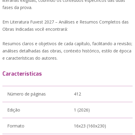
literárias exigidas, cobrindo os conteúdos específicos das duas
fases da prova.
Em Literatura Fuvest 2027 – Análises e Resumos Completos das
Obras Indicadas você encontrará:
Resumos claros e objetivos de cada capítulo, facilitando a revisão;
análises detalhadas das obras, contexto histórico, estilo de época
e características do autores.
Características
Número de páginas
412
Edição
1 (2026)
Formato
16x23 (160x230)