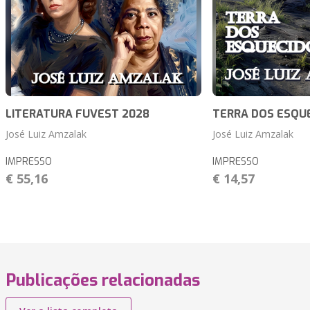
LITERATURA FUVEST 2028
TERRA DOS ESQU
José Luiz Amzalak
José Luiz Amzalak
IMPRESSO
IMPRESSO
€ 55,16
€ 14,57
Publicações relacionadas