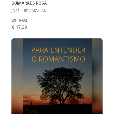
GUIMARÃES ROSA
JOSÉ LUIZ AMZALAK
IMPRESSO
€ 17,39