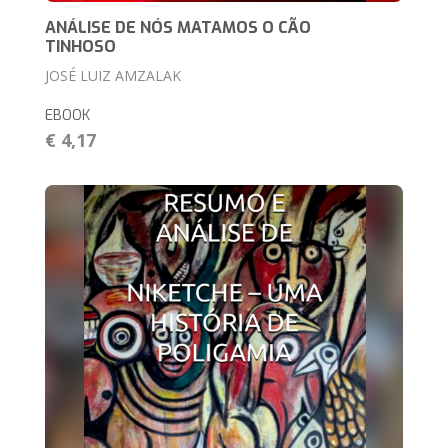
ANÁLISE DE NÓS MATAMOS O CÃO
TINHOSO
JOSÉ LUIZ AMZALAK
EBOOK
€ 4,17