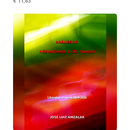
€ 11,63