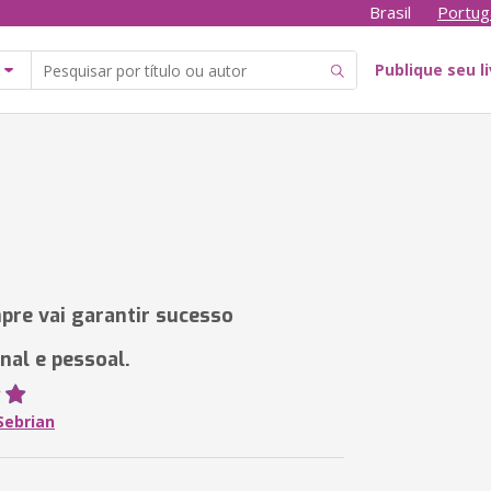
Brasil
Portug
Publique seu l
pre vai garantir sucesso
nal e pessoal.
Sebrian