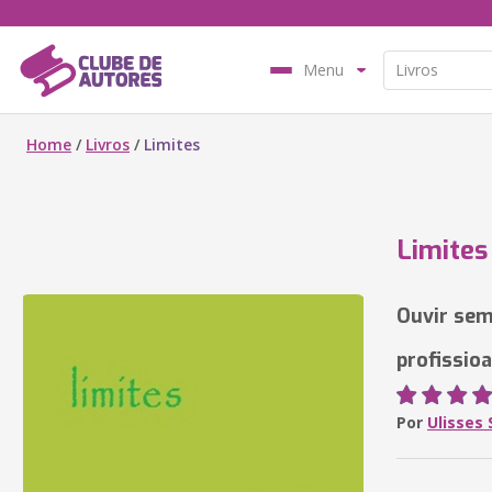
Menu
Home
/
Livros
/
Limites
Limites
Ouvir sem
profissioa
Por
Ulisses 