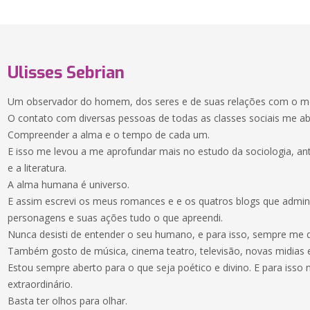
Ulisses Sebrian
Um observador do homem, dos seres e de suas relações com o me
O contato com diversas pessoas de todas as classes sociais me ab
Compreender a alma e o tempo de cada um.
E isso me levou a me aprofundar mais no estudo da sociologia, antr
e a literatura.
A alma humana é universo.
E assim escrevi os meus romances e e os quatros blogs que admi
personagens e suas ações tudo o que apreendi.
Nunca desisti de entender o seu humano, e para isso, sempre me di
Também gosto de música, cinema teatro, televisão, novas midias eco
Estou sempre aberto para o que seja poético e divino. E para isso
extraordinário.
Basta ter olhos para olhar.