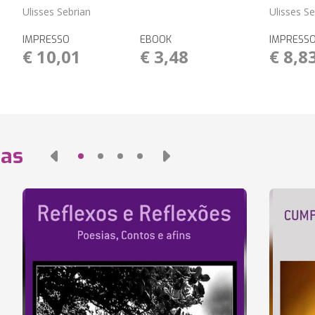
Ulisses Sebrian
Ulisses Se
IMPRESSO
EBOOK
IMPRESS
€ 10,01
€ 3,48
€ 8,8
das