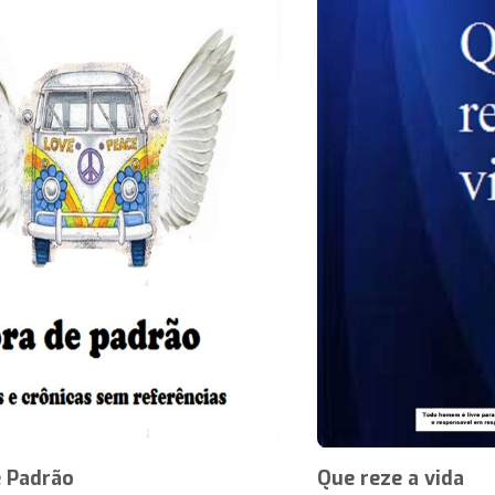
e Padrão
Que reze a vida