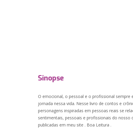
Sinopse
O emocional, o pessoal e o profissional sempre 
jornada nessa vida. Nesse livro de contos e crôn
personagens inspiradas em pessoas reais se rel
sentimentais, pessoais e profissionais do nosso d
publicadas em meu site . Boa Leitura .