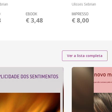
brian
Ulisses Sebrian
O
EBOOK
IMPRESSO
3
€ 3,48
€ 8,00
Ver a lista completa