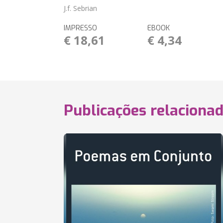
J.f. Sebrian
IMPRESSO
EBOOK
€ 18,61
€ 4,34
Publicações relaciona