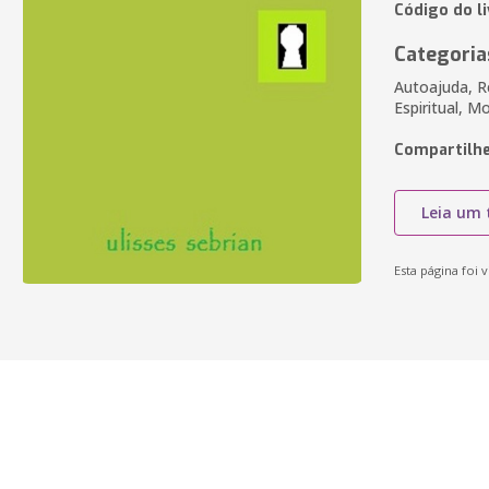
Código do l
Categoria
Autoajuda, R
Espiritual, M
Compartilhe
Leia um 
Esta página foi v