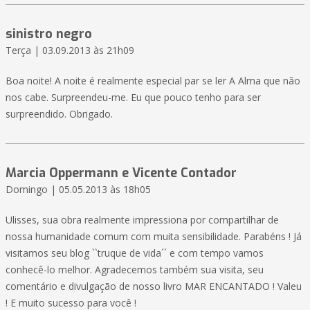
sinistro negro
Terça | 03.09.2013 às 21h09
Boa noite! A noite é realmente especial par se ler A Alma que não
nos cabe. Surpreendeu-me. Eu que pouco tenho para ser
surpreendido. Obrigado.
Marcia Oppermann e Vicente Contador
Domingo | 05.05.2013 às 18h05
Ulisses, sua obra realmente impressiona por compartilhar de
nossa humanidade comum com muita sensibilidade. Parabéns ! Já
visitamos seu blog ``truque de vida´´ e com tempo vamos
conhecê-lo melhor. Agradecemos também sua visita, seu
comentário e divulgação de nosso livro MAR ENCANTADO ! Valeu
! E muito sucesso para você !