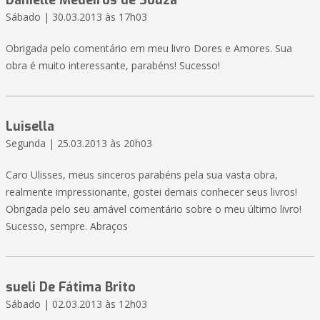
Danielle Medeiros de Souza
Sábado | 30.03.2013 às 17h03
Obrigada pelo comentário em meu livro Dores e Amores. Sua
obra é muito interessante, parabéns! Sucesso!
Luisella
Segunda | 25.03.2013 às 20h03
Caro Ulisses, meus sinceros parabéns pela sua vasta obra,
realmente impressionante, gostei demais conhecer seus livros!
Obrigada pelo seu amável comentário sobre o meu último livro!
Sucesso, sempre. Abraços
sueli De Fátima Brito
Sábado | 02.03.2013 às 12h03