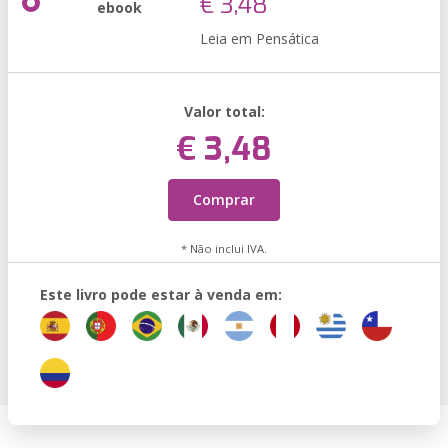
€ 3,48
ebook
Leia em Pensática
Valor total:
€ 3,48
Comprar
* Não inclui IVA.
Este livro pode estar à venda em: