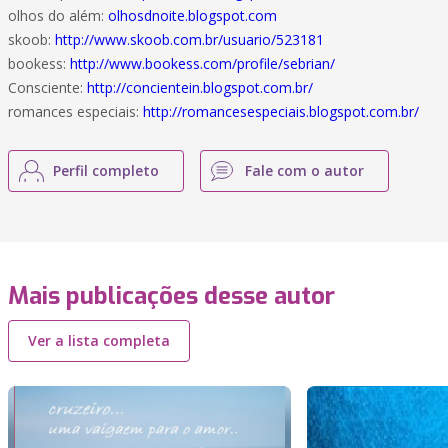
olhos do além:
olhosdnoite.blogspot.com
skoob:
http://www.skoob.com.br/usuario/523181
bookess:
http://www.bookess.com/profile/sebrian/
Consciente:
http://concientein.blogspot.com.br/
romances especiais:
http://romancesespeciais.blogspot.com.br/
Perfil completo
Fale com o autor
Mais publicações desse autor
Ver a lista completa