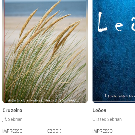
Cruzeiro
Leões
J.f. Sebrian
Ulisses Sebrian
IMPRESSO
EBOOK
IMPRESSO