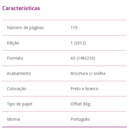
Características
Número de páginas
119
Edição
1 (2012)
Formato
A5 (148x210)
Acabamento
Brochura c/ orelha
Coloração
Preto e branco
Tipo de papel
Offset 80g
Idioma
Português