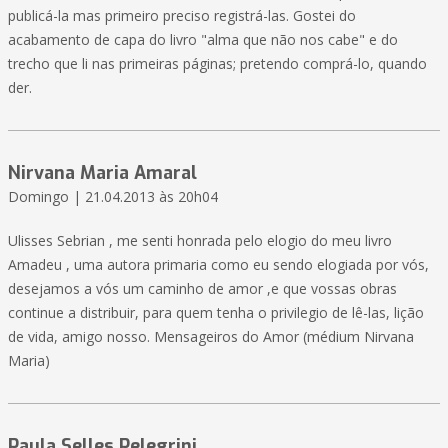
publicá-la mas primeiro preciso registrá-las. Gostei do
acabamento de capa do livro "alma que não nos cabe" e do
trecho que li nas primeiras páginas; pretendo comprá-lo, quando
der.
Nirvana Maria Amaral
Domingo | 21.04.2013 às 20h04
Ulisses Sebrian , me senti honrada pelo elogio do meu livro
Amadeu , uma autora primaria como eu sendo elogiada por vós,
desejamos a vós um caminho de amor ,e que vossas obras
continue a distribuir, para quem tenha o privilegio de lê-las, lição
de vida, amigo nosso. Mensageiros do Amor (médium Nirvana
Maria)
Paula Selles Pelegrini