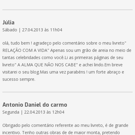
Júlia
Sábado | 27.04.2013 às 11h04
olá, tudo bem ! agradeço pelo comentário sobre o meu livreto"
RELAÇÃO COM A VIDA" Apenas sou um grão de areia no meio de
tantas celebridades como você.Li as primeiras páginas de seu
livreto" A ALMA QUE NÃO NOS CABE" e achei lindo.Em breve
visitarei o seu blog.Mas uma vez parabéns ! um forte abraço e
sucesso sempre.
Antonio Daniel do carmo
Segunda | 22.04.2013 às 12h04
Obrigado pelo comentário referente ao meu livreto, é de grande
incentivo. Tenho outras obras de de maior monta, pretendo