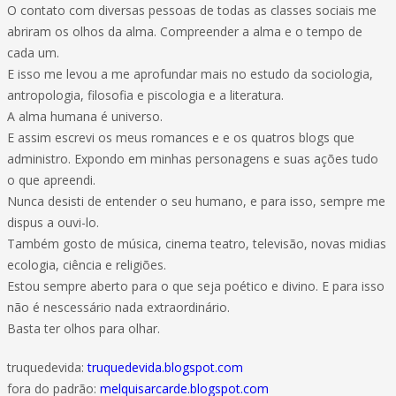
O contato com diversas pessoas de todas as classes sociais me
abriram os olhos da alma. Compreender a alma e o tempo de
cada um.
E isso me levou a me aprofundar mais no estudo da sociologia,
antropologia, filosofia e piscologia e a literatura.
A alma humana é universo.
E assim escrevi os meus romances e e os quatros blogs que
administro. Expondo em minhas personagens e suas ações tudo
o que apreendi.
Nunca desisti de entender o seu humano, e para isso, sempre me
dispus a ouvi-lo.
Também gosto de música, cinema teatro, televisão, novas midias
ecologia, ciência e religiões.
Estou sempre aberto para o que seja poético e divino. E para isso
não é nescessário nada extraordinário.
Basta ter olhos para olhar.
truquedevida:
truquedevida.blogspot.com
fora do padrão:
melquisarcarde.blogspot.com