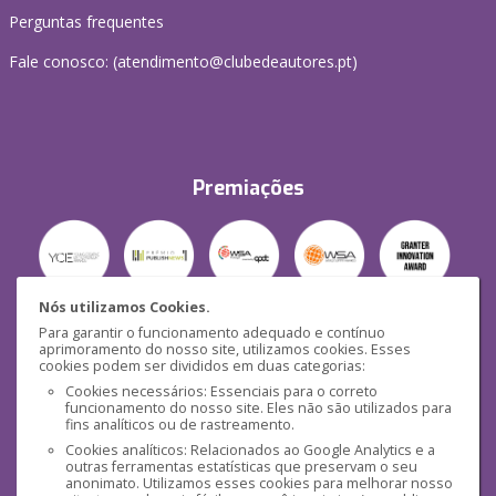
Perguntas frequentes
Fale conosco: (
atendimento@clubedeautores.pt
)
Premiações
Nós utilizamos Cookies.
Para garantir o funcionamento adequado e contínuo
Segurança
aprimoramento do nosso site, utilizamos cookies. Esses
cookies podem ser divididos em duas categorias:
Cookies necessários: Essenciais para o correto
funcionamento do nosso site. Eles não são utilizados para
fins analíticos ou de rastreamento.
Cookies analíticos: Relacionados ao Google Analytics e a
outras ferramentas estatísticas que preservam o seu
Mídias Sociais
anonimato. Utilizamos esses cookies para melhorar nosso