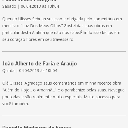
Sábado | 06.04.2013 às 13h04
Querido Ulisses Sebrian sucesso e obrigada pelo comentário em
meu livro "Luz Dos Meus Olhos".Gostei das suas obras em
particular desta A alma que não nos cabe.É lindo isso beijos em
seu coração flores em seu travesseiro.
João Alberto de Faria e Araújo
Quinta | 04.04.2013 às 10h04
Olá Ulisses! Agradeço seus comentários em minha recente obra
"Além do Hoje... o Amanhã..." e o parabenizo pelas suas. Naveguei
por todas e são realmente muito especiais. Muito sucesso para
você também.