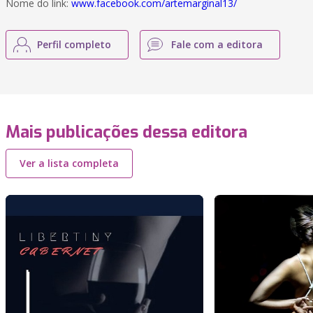
Nome do link:
www.facebook.com/artemarginal13/
Perfil completo
Fale com a editora
Mais publicações dessa editora
Ver a lista completa