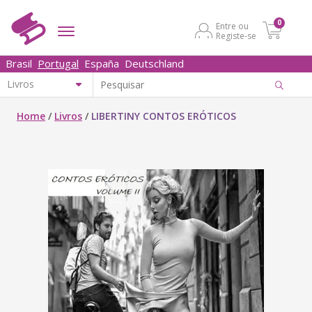
0
Entre ou
Registe-se
Brasil
Portugal
España
Deutschland
Home
/
Livros
/
LIBERTINY CONTOS ERÓTICOS