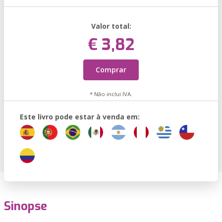
Valor total:
€ 3,82
Comprar
* Não inclui IVA.
Este livro pode estar à venda em:
Sinopse