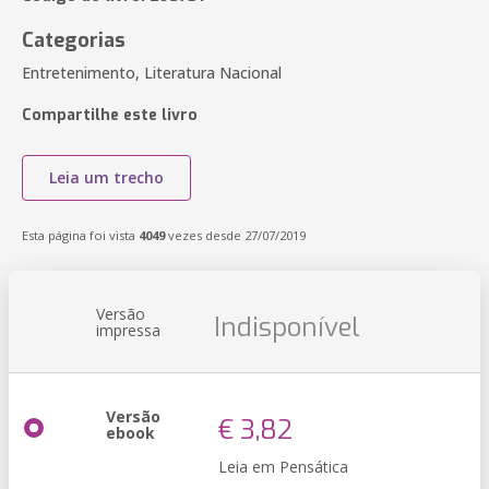
Categorias
Entretenimento, Literatura Nacional
Compartilhe este livro
Leia um trecho
Esta página foi vista
4049
vezes desde 27/07/2019
Versão
Indisponível
impressa
Versão
€ 3,82
ebook
Leia em Pensática