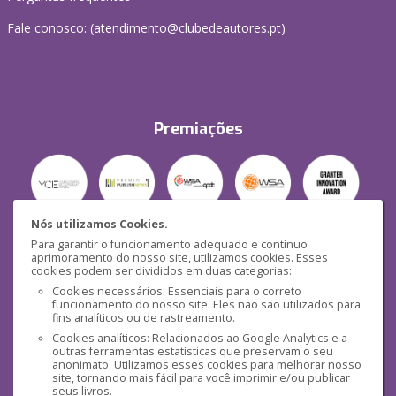
Fale conosco: (
atendimento@clubedeautores.pt
)
Premiações
Nós utilizamos Cookies.
Para garantir o funcionamento adequado e contínuo
Segurança
aprimoramento do nosso site, utilizamos cookies. Esses
cookies podem ser divididos em duas categorias:
Cookies necessários: Essenciais para o correto
funcionamento do nosso site. Eles não são utilizados para
fins analíticos ou de rastreamento.
Cookies analíticos: Relacionados ao Google Analytics e a
outras ferramentas estatísticas que preservam o seu
Mídias Sociais
anonimato. Utilizamos esses cookies para melhorar nosso
site, tornando mais fácil para você imprimir e/ou publicar
seus livros.