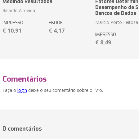
Medindo Resultados
Fatores Determin
Desempenho de S
Ricardo Almeida
Bancos de Dados
Marcio Porto Feitosa
IMPRESSO
EBOOK
€ 10,91
€ 4,17
IMPRESSO
€ 8,49
Comentários
Faça o
login
deixe o seu comentário sobre o livro.
0 comentários