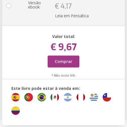
Versão
€ 4,17
ebook
Leia em Pensática
Valor total:
€ 9,67
Comprar
* Não inclui IVA.
Este livro pode estar à venda em: