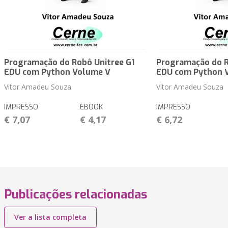
Programação do Robô Unitree G1
Programação do R
EDU com Python Volume V
EDU com Python 
Vitor Amadeu Souza
Vitor Amadeu Souza
IMPRESSO
EBOOK
IMPRESSO
€ 7,07
€ 4,17
€ 6,72
Publicações relacionadas
Ver a lista completa