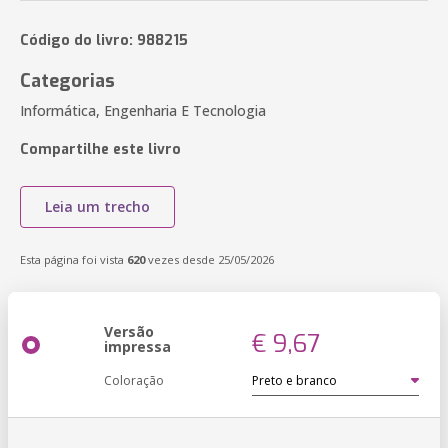
Código do livro: 988215
Categorias
Informática, Engenharia E Tecnologia
Compartilhe este livro
Leia um trecho
Esta página foi vista
620
vezes desde 25/05/2026
Versão
€ 9,67
impressa
Coloração