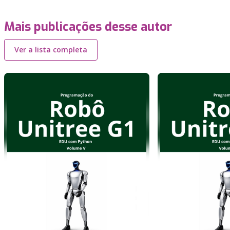
Mais publicações desse autor
Ver a lista completa