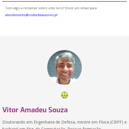
Tem algo a reclamar sobre este livro? Envie um email para
atendimento@clubedeautores.pt
Vitor Amadeu Souza
Doutorando em Engenharia de Defesa, mestre em Física (CBPF) e
bacharel em Eng. de Computação. Possuo formação