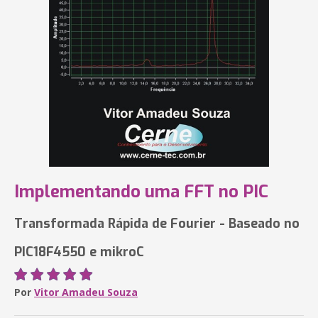
Implementando uma FFT no PIC
Transformada Rápida de Fourier - Baseado no
PIC18F4550 e mikroC
Por
Vitor Amadeu Souza