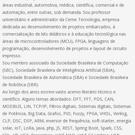
áreas industrial, automotiva, médica, científica, comercial e de
automação, entre outras, sob demanda. Sou professor
universitário e administrador da Cerne Tecnologia, empresa
dedicada ao desenvolvimento de projetos embarcados, à
comercialização de kits didáticos e à educação tecnológica nas
áreas de microcontroladores (MCU), FPGA, linguagens de
programação, desenvolvimento de projetos e layout de circuito
impresso.
Sou membro associado da Sociedade Brasileira de Computação
(SBC), Sociedade Brasileira de Inteligência Artificial (SBIA),
Sociedade Brasileira de Automática (SBA) e Sociedade Brasileira
de Robótica (SBR).
Ao longo dos anos escrevi vasto acervo literário técnico e
científico. Alguns temas abordados: DFT, FFT, PDS, CAN,
MODBUS, LIN, TCP/IP, Filtros digitais, Sistemas digitais, Sistemas
de Potência, Big Data, Grafos, PID, Fuzzy, FPGA, VHDL, Verilog,
CLP, DSC, DSP, ARM, inversor de frequência, soft-starter, energia
solar, IoT, LoRa, Java, php, JS, REST, Spring Boot, Spark, CSS,