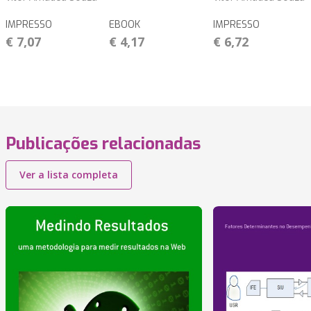
IMPRESSO
EBOOK
IMPRESSO
€ 7,07
€ 4,17
€ 6,72
Publicações relacionadas
Ver a lista completa