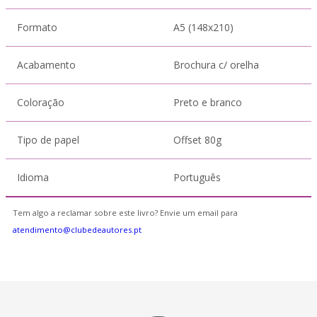
Formato
A5 (148x210)
Acabamento
Brochura c/ orelha
Coloração
Preto e branco
Tipo de papel
Offset 80g
Idioma
Português
Tem algo a reclamar sobre este livro? Envie um email para
atendimento@clubedeautores.pt