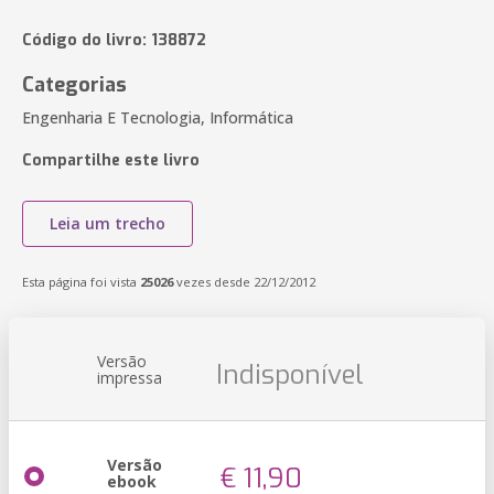
Código do livro: 138872
Categorias
Engenharia E Tecnologia, Informática
Compartilhe este livro
Leia um trecho
Esta página foi vista
25026
vezes desde 22/12/2012
Versão
Indisponível
impressa
Versão
€ 11,90
ebook