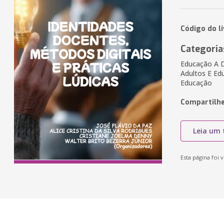
Código do l
Categoria
Educação A D
Adultos E Ed
Educação
Compartilhe
Leia um 
Esta página foi v