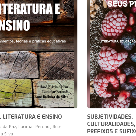
, LITERATURA E ENSINO
SUBJETIVIDADES,
CULTURALIDADES,
io da Paz; Lucimar Perondi; Rute
PREFIXOS E SUFI
a Silva