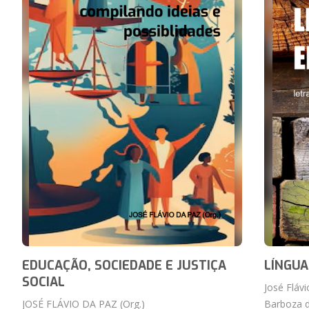
EDUCAÇÃO, SOCIEDADE E JUSTIÇA
LÍNGUA
SOCIAL
José Fláv
JOSÉ FLÁVIO DA PAZ (Org.)
Barboza d