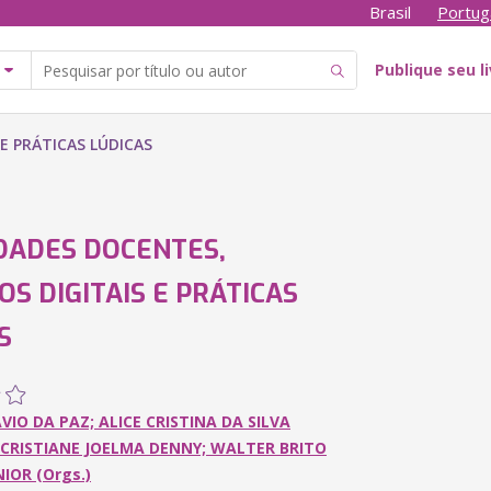
Brasil
Portug
Publique seu l
E PRÁTICAS LÚDICAS
DADES DOCENTES,
S DIGITAIS E PRÁTICAS
S
ÁVIO DA PAZ; ALICE CRISTINA DA SILVA
 CRISTIANE JOELMA DENNY; WALTER BRITO
IOR (Orgs.)