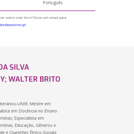
Português
ar sobre este livro? Envie um email para
bedeautores.pt
DA SILVA
Y; WALTER BRITO
terários-UNIR; Mestre em
lista em Docência no Ensino
inas; Especialista em
ceminas; Educação, Gêneros e
de e Questões Étnico-Sociais