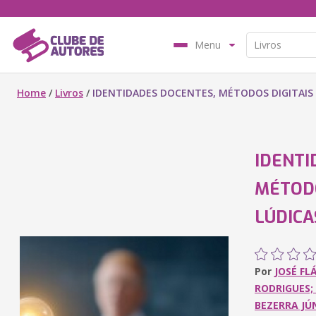
Menu
Home
/
Livros
/
IDENTIDADES DOCENTES, MÉTODOS DIGITAIS 
IDENTI
MÉTODO
LÚDICA
Por
JOSÉ FL
RODRIGUES;
BEZERRA JÚN