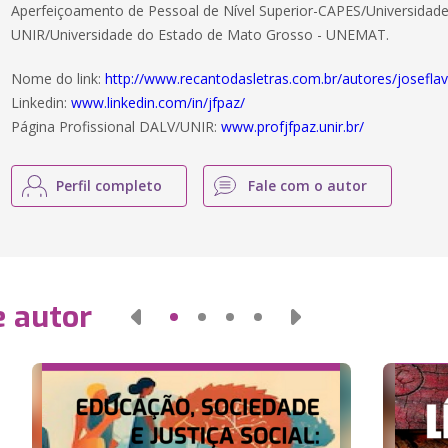
Aperfeiçoamento de Pessoal de Nível Superior-CAPES/Universidade
UNIR/Universidade do Estado de Mato Grosso - UNEMAT.
Nome do link:
http://www.recantodasletras.com.br/autores/josefla
Linkedin:
www.linkedin.com/in/jfpaz/
Página Profissional DALV/UNIR:
www.profjfpaz.unir.br/
Perfil completo
Fale com o autor
e autor