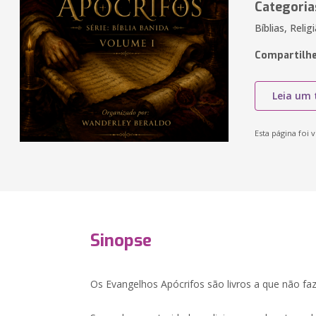
Categoria
Bíblias, Relig
Compartilhe
Leia um 
Esta página foi v
Sinopse
Os Evangelhos Apócrifos são livros a que não faze