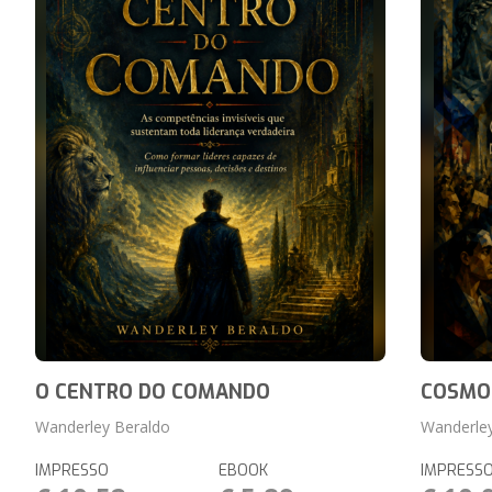
O CENTRO DO COMANDO
COSMO
Wanderley Beraldo
Wanderle
IMPRESSO
EBOOK
IMPRESS