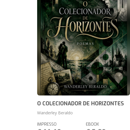
O COLECIONADOR DE HORIZONTES
Wanderley Beraldo
IMPRESSO
EBOOK