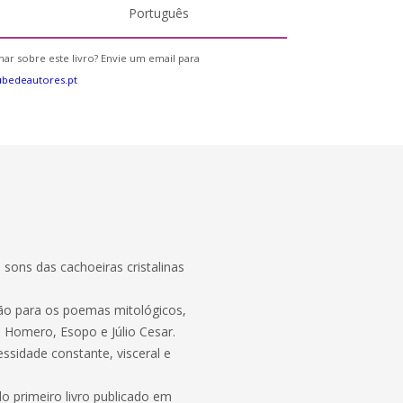
Português
ar sobre este livro? Envie um email para
bedeautores.pt
 sons das cachoeiras cristalinas
ção para os poemas mitológicos,
io, Homero, Esopo e Júlio Cesar.
ssidade constante, visceral e
o primeiro livro publicado em