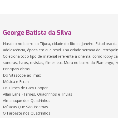
George Batista da Silva
Nascido no bairro da Tijuca, cidade do Rio de Janeiro. Estudioso d
adolescência, época em que residiu na cidade serrana de Petrópolis
Coleciona todo tipo de material referente a cinema, como lobby card
sonoras, livros, revistas, filmes etc. Mora no bairro do Flamengo, z
Principais obras:
Do Vitascope ao Imax
Música e Ecran
Os Filmes de Gary Cooper
Allan Lane - Filmes, Quadrinhos e Trívias
Almanaque dos Quadrinhos
Músicas Que São Poemas
O Faroeste nos Quadrinhos