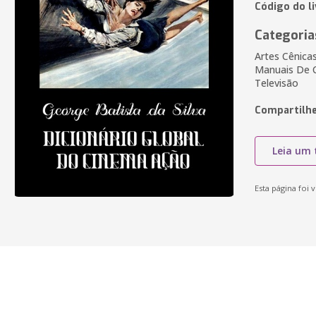
Código do l
Categoria
Artes Cênicas
Manuais De C
Televisão
Compartilhe
Leia um 
Esta página foi v