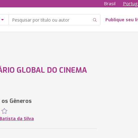
Brasil
Portug
Publique seu l
ÁRIO GLOBAL DO CINEMA
 os Gêneros
atista da Silva