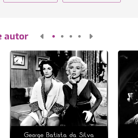
e autor