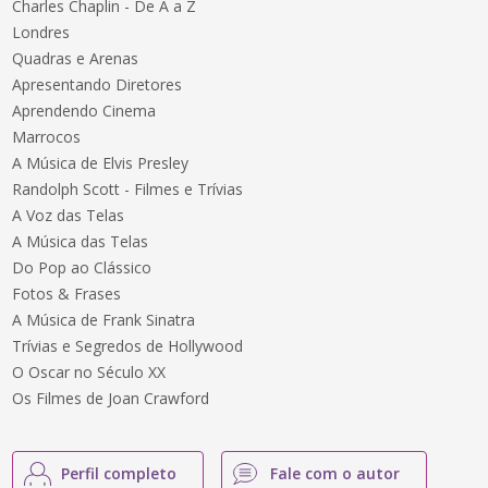
Charles Chaplin - De A a Z
Londres
Quadras e Arenas
Apresentando Diretores
Aprendendo Cinema
Marrocos
A Música de Elvis Presley
Randolph Scott - Filmes e Trívias
A Voz das Telas
A Música das Telas
Do Pop ao Clássico
Fotos & Frases
A Música de Frank Sinatra
Trívias e Segredos de Hollywood
O Oscar no Século XX
Os Filmes de Joan Crawford
Perfil completo
Fale com o autor