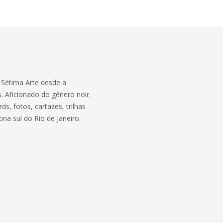
a Sétima Arte desde a
. Aficionado do gênero noir.
s, fotos, cartazes, trilhas
ona sul do Rio de Janeiro.