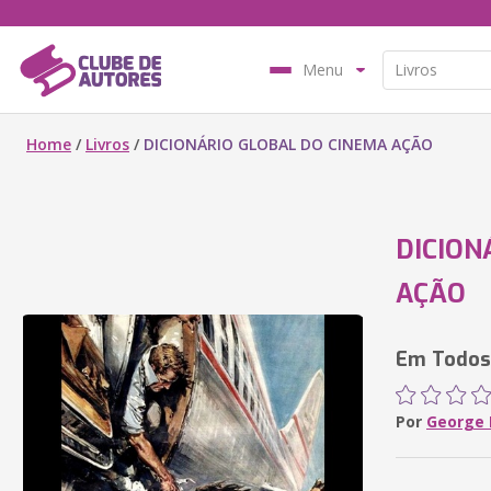
Menu
Home
/
Livros
/
DICIONÁRIO GLOBAL DO CINEMA AÇÃO
DICION
AÇÃO
Em Todos
Por
George B