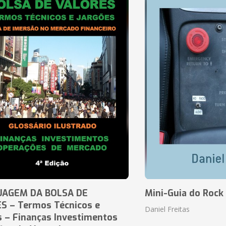
UAGEM DA BOLSA DE
Mini-Guia do Rock
S – Termos Técnicos e
Daniel Freitas
s – Finanças Investimentos