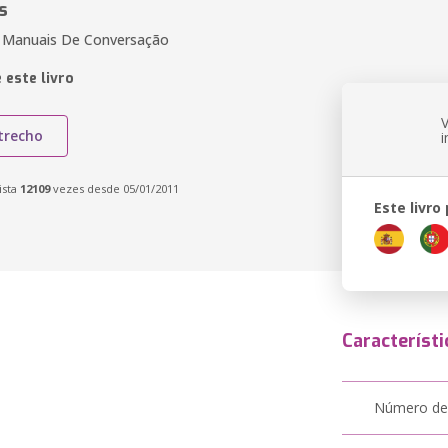
s
E Manuais De Conversação
 este livro
trecho
ista
12109
vezes desde 05/01/2011
Este livro
Característi
Número de