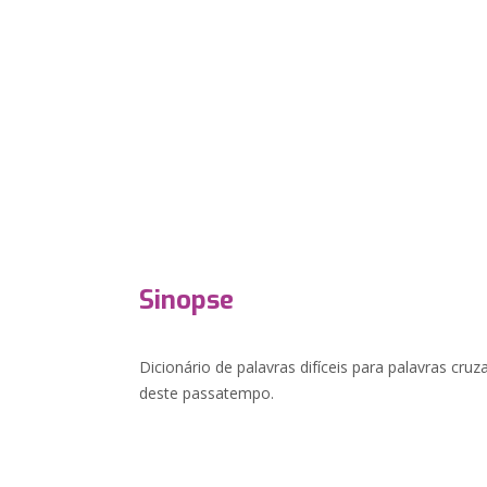
Sinopse
Dicionário de palavras difíceis para palavras cru
deste passatempo.