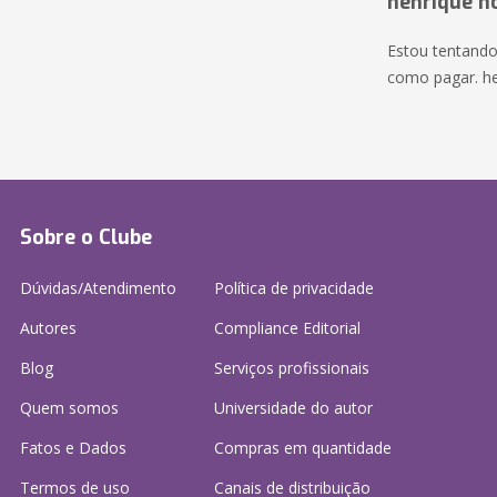
henrique n
Estou tentando
como pagar. h
Sobre o Clube
Dúvidas/Atendimento
Política de privacidade
Autores
Compliance Editorial
Blog
Serviços profissionais
Quem somos
Universidade do autor
Fatos e Dados
Compras em quantidade
Termos de uso
Canais de distribuição