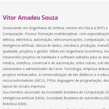
Vitor Amadeu Souza
Doutorando em Engenharia de Defesa, mestre em Física (CBPF) e 
Computação. Possuo formação multidisciplinar, com especializaçõe
elétrica, eletrônica, automação, telecomunicações, computação, 
inteligência artificial, ciência de dados, mecânica, produção, manuf
qualidade, projetos e gestão. MBAs em Engenharia Econômica, Aná
Desenvolvo projetos de hardware e software voltados para as áreas
médica, científica, comercial e de automação, entre outras, sob 
universitário e administrador da Cerne Tecnologia, empresa dedic
projetos embarcados, à comercialização de kits didáticos e à educ
microcontroladores (MCU), FPGA, linguagens de programação, des
layout de circuito impresso.
Sou membro associado da Sociedade Brasileira de Computação (SB
Inteligência Artificial (SBIA), Sociedade Brasileira de Automática (S
Robótica (SBR).