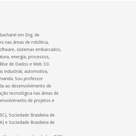
bacharel em Eng. de
s nas áreas de robótica,
software, sistemas embarcados,
atura, energia, processos,
lise de Dados e Web 3.0.
 industrial, automotiva,
demanda. Sou professor
ada ao desenvolvimento de
ação tecnológica nas áreas de
envolvimento de projetos e
C), Sociedade Brasileira de
BA) e Sociedade Brasileira de