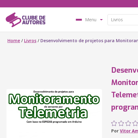
Menu
Home
/
Livros
/
Desenvolvimento de projetos para Monitora
Desenvo
Monitor
Teleme
progra
Por
Vitor A